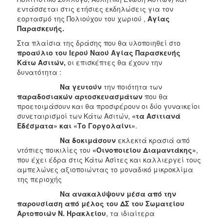
εντάσσεται στις ετήσιες εκδηλώσεις για τον
εορτασμό της Πολιούχου του χωριού ,
Αγίας
Παρασκευής.
Στα πλαίσια της δράσης που θα υλοποιηθεί στο
προαύλιο του Ιερού Ναού Αγίας Παρασκευής
Κάτω Ασιτών,
οι επισκέπτες θα έχουν την
δυνατότητα :
Να γευτούν
την ποιότητα των
παραδοσιακών αρτοσκευασμάτων
που θα
προετοιμάσουν και θα προσφέρουν οι δύο γυναικείοι
συνεταιρισμοί των Κάτω Ασιτών,
«τα Ασιτιανά
Εδέσματα» και «Το Γοργολαίνι»
.
Να δοκιμάσουν
εκλεκτά κρασιά από
ντόπιες ποικιλίες του
«Οινοποιείου Διαμαντάκης»
,
που έχει έδρα στις Κάτω Ασίτες και καλλιεργεί τους
αμπελώνες αξιοποιώντας το μοναδικό μικροκλίμα
της περιοχής
Να ανακαλύψουν μέσα από την
παρουσίαση από μέλος του ΔΣ του Σωματείου
Αρτοποιών Ν. Ηρακλείου
, τα ιδιαίτερα