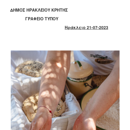
2018
2017
ΔΗΜΟΣ ΗΡΑΚΛΕΙΟΥ ΚΡΗΤΗΣ
2016
ΓΡΑΦΕΙΟ ΤΥΠΟΥ
2015
Ηράκλειο 21-07-2023
2013
2012
2011
2010
2006
Ο
ΤΟΠΟΣ
ΜΑΣ
ΠΟΛΙΤΙΣΜΟΣ