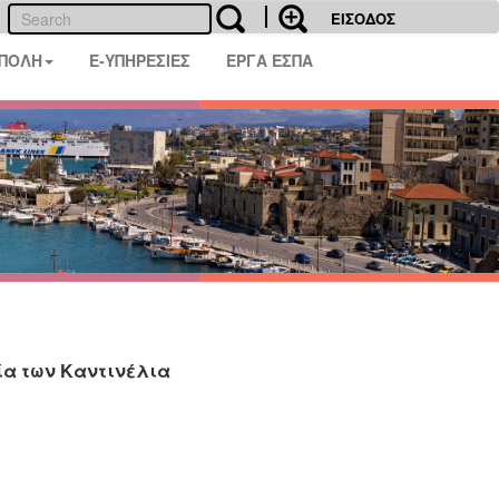
ΕΙΣΟΔΟΣ
 ΠΟΛΗ
E-ΥΠΗΡΕΣΙΕΣ
ΕΡΓΑ ΕΣΠΑ
λία των Καντινέλια