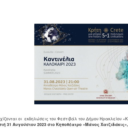
χίζονται οι εκδηλώσεις του Φεστιβάλ του Δήμου Ηρακλείου «Κρ
τή 31 Αυγούστου 2023 στο Κηποθέατρο «Μάνος Χατζιδάκις»,