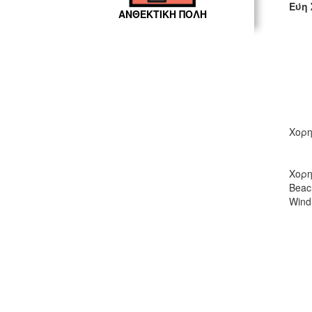
Εύη 
ΑΝΘΕΚΤΙΚΗ ΠΟΛΗ
Χορη
Χορη
Beac
Windm