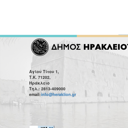
Αγίου Τίτου 1,
Τ.Κ. 71202,
Ηράκλειο
Τηλ.: 2813-409000
email:
info@heraklion.gr