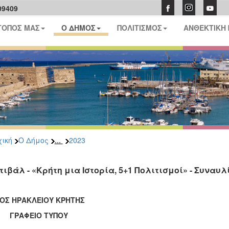
09409
ΤΟΠΟΣ ΜΑΣ
Ο ΔΗΜΟΣ
ΠΟΛΙΤΙΣΜΟΣ
ΑΝΘΕΚΤΙΚΗ
...
ική
Ο Δήμος
2023
τιβάλ - «Κρήτη μια Ιστορία, 5+1 Πολιτισμοί» - Συναυ
ΟΣ ΗΡΑΚΛΕΙΟΥ ΚΡΗΤΗΣ
ΑΦΕΙΟ ΤΥΠΟΥ