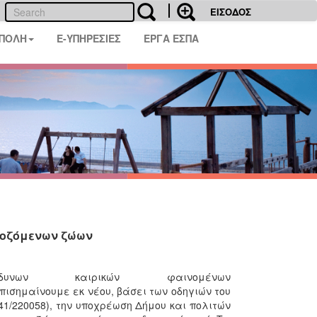
ΕΙΣΟΔΟΣ
 ΠΟΛΗ
E-ΥΠΗΡΕΣΙΕΣ
ΕΡΓΑ ΕΣΠΑ
ποζόμενων ζώων
ων καιρικών φαινομένων
, βάσει των οδηγιών του
1/220058), την υποχρέωση Δήμου και πολιτών