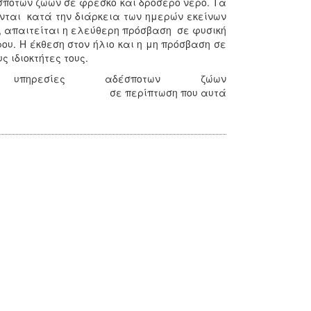
σποτων ζώων σε φρέσκο και δροσερό νερό. Τα
ονται κατά την διάρκεια των ημερών εκείνων
, απαιτείται η ελεύθερη πρόσβαση σε φυσική
ου. Η έκθεση στον ήλιο και η μη πρόσβαση σε
 ιδιοκτήτες τους.
ηρεσίες αδέσποτων ζώων
πτωση που αυτά