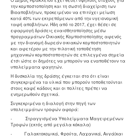
την κομποστοποίηση και τη σωστή διαχείριση των
Βιοαποβλήτων, προκειμένου να επιτύχει μείωση
κατά 40% των εκτρεπόμενων από την υγειονομική
ταφή αποβλήτων. Ήδη από το 2017, έχει θέσει σε
εφαρμογή δράσεις ευαισθητοποίησης μέσω
προγραμμάτων Οικιακής Κομποστοποίησης αφενός
με την διανομή δωρεάν οικιακών κομποστοποιητών
και αφετέρου με την πιλοτική τοποθέτηση
μηχανικών κομποστοποιητών σε επιλεγμένα σημεία
έτσι ώστε οι δημότες να μπορούν να εναποθέτουν τα
υπολείμματα φαγητών.
Η δυσκολία της δράσης έγκειται στο ότι είναι
συγκεκριμένα τα υλικά που μπορούν τοποθετούνται
στους καφέ κάδους και οι πολίτες πρέπει να
ενημερωθούν σχετικά.
Συγκεκριμένα η διαλογή στην πηγή των
υπολειμμάτων τροφών αφορά:
- Στραγγισμένα Υπολείμματα Μαγειρεμένων
Τροφών (εκτός από μεγάλα κόκαλα)
- Γαλακτοκομικά, Φρούτα, Λαχανικά, Αυγά(και