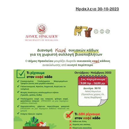
2018
Ηράκλειο 30-10-2023
2017
2016
2015
2013
2012
2011
2010
2006
Ο
ΤΟΠΟΣ
ΜΑΣ
ΠΟΛΙΤΙΣΜΟΣ