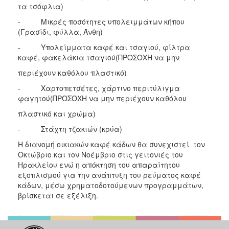
τα τσόφλια)
- Μικρές ποσότητες υπολειμμάτων κήπου
(Γρασίδι, φύλλα, Άνθη)
- Υπολείμματα καφέ και τσαγιού, φίλτρα
καφέ, φακελάκια τσαγιού(ΠΡΟΣΟΧΗ να μην
περιέχουν καθόλου πλαστικό)
- Χαρτοπετσέτες, χάρτινο περιτύλιγμα
φαγητού(ΠΡΟΣΟΧΗ να μην περιέχουν καθόλου
πλαστικό και χρώμα)
- Στάχτη τζακιών (κρύα)
Η διανομή οικιακών καφέ κάδων θα συνεχιστεί τον
Οκτώβριο και τον Νοέμβριο στις γειτονιές του
Ηρακλείου ενώ η απόκτηση του απαραίτητου
εξοπλισμού για την ανάπτυξη του ρεύματος καφέ
κάδων, μέσω χρηματοδοτούμενων προγραμμάτων,
βρίσκεται σε εξέλιξη.