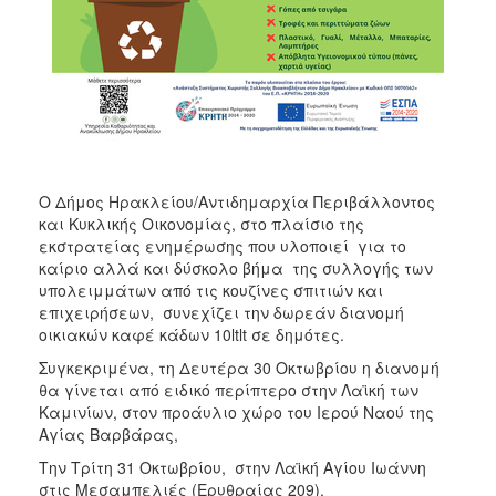
ΑΝΘΕΚΤΙΚΗ
ΠΟΛΗ
Ο Δήμος Ηρακλείου/Αντιδημαρχία Περιβάλλοντος
και Κυκλικής Οικονομίας, στο πλαίσιο της
εκστρατείας ενημέρωσης που υλοποιεί για το
καίριο αλλά και δύσκολο βήμα της συλλογής των
υπολειμμάτων από τις κουζίνες σπιτιών και
επιχειρήσεων, συνεχίζει την δωρεάν διανομή
οικιακών καφέ κάδων 10ltlt σε δημότες.
Συγκεκριμένα, τη Δευτέρα 30 Οκτωβρίου η διανομή
θα γίνεται από ειδικό περίπτερο στην Λαϊκή των
Καμινίων, στον προάυλιο χώρο του Ιερού Ναού της
Αγίας Βαρβάρας,
Την Τρίτη 31 Οκτωβρίου, στην Λαϊκή Αγίου Ιωάννη
στις Μεσαμπελιές (Ερυθραίας 209).