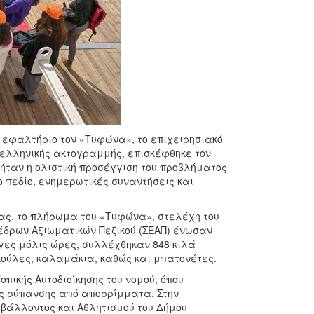
 εφαλτήριο τον «Τυφώνα», το επιχειρησιακό
ς ελληνικής ακτογραμμής, επισκέφθηκε τον
ήταν η ολιστική προσέγγιση του προβλήματος
πεδίο, ενημερωτικές συναντήσεις και
νας, το πλήρωμα του «Τυφώνα», στελέχη του
έδρων Αξιωματικών Πεζικού (ΣΕΑΠ) ένωσαν
ίγες μόλις ώρες, συλλέχθηκαν 848 κιλά
ούλες, καλαμάκια, καθώς και μπατονέτες.
πικής Αυτοδιοίκησης του νομού, όπου
ης ρύπανσης από απορρίμματα. Στην
ιβάλλοντος και Αθλητισμού του Δήμου