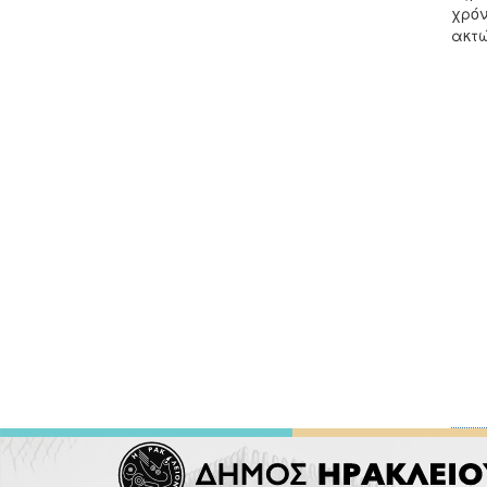
χρόν
ακτώ