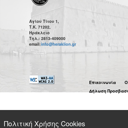
Αγίου Τίτου 1,
Τ.Κ. 71202,
Ηράκλειο
Τηλ.: 2813-409000
email:
info@heraklion.gr
Επικοινωνία
Ό
Δήλωση Προσβασ
Πολιτική Χρήσης Cookies