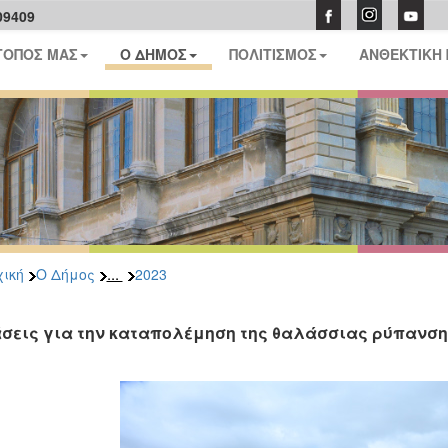
09409
ΤΟΠΟΣ ΜΑΣ
Ο ΔΗΜΟΣ
ΠΟΛΙΤΙΣΜΟΣ
ΑΝΘΕΚΤΙΚΗ
...
ική
Ο Δήμος
2023
σεις για την καταπολέμηση της θαλάσσιας ρύπανση