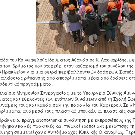
άδα του Κοινωφελούς Ιδρύματος Αθανάσιος Κ. Λασκαρίδης, με
ο του Ιδρύματος που στοχεύει στον καθαρισμό του συνόλου τη
 Ηρακλείου για μια σειρά περιβαλλοντικών δράσεων. Σκοπός 
θαλάσσιας ρύπανσης από απορρίμματα μέσα από δράσεις στο 
ιδευτικά προγράμματα.
πλαίσιο Μνημονίου Συνεργασίας με το Υπουργείο Εθνικής Άμυ
ματος και εθελοντές των ενόπλων δυνάμεων από τη Σχολή Εφ
δυνάμεις τους και καθάρισαν την παραλία του Καρτερού. Σε λ
ρίμματα, ανάμεσά τους πλαστικά μπουκάλια, πλαστικές σακ
Ηράκλειο, πραγματοποιήθηκε συνάντηση με εκπροσώπους της Το
τήθηκαν καλές πρακτικές και πιθανοί τρόποι αντιμετώπισης τ
ντηση συμμετείχαν ο Αντιδήμαρχος Κυκλικής Οικονομίας, Περ