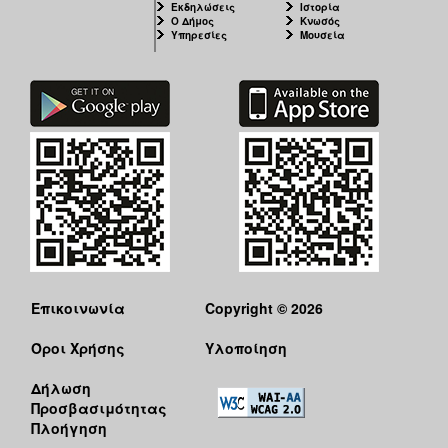
Εκδηλώσεις
Ιστορία
Ο Δήμος
Κνωσός
Υπηρεσίες
Μουσεία
Επικοινωνία
Copyright © 2026
Όροι Χρήσης
Υλοποίηση
Δήλωση
Προσβασιμότητας
Πλοήγηση