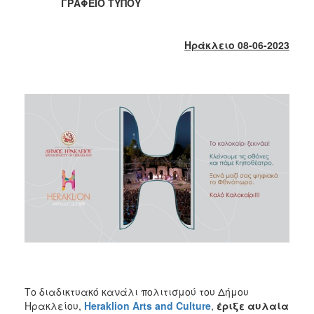
2018
ΓΡΑΦΕΙΟ ΤΥΠΟΥ
2017
2016
Ηράκλειο 08-06-2023
2015
2013
2012
2011
2010
2006
Ο
ΤΟΠΟΣ
ΜΑΣ
ΠΟΛΙΤΙΣΜΟΣ
Το διαδικτυακό κανάλι πολιτισμού του Δήμου
Ηρακλείου,
Heraklion Arts and Culture
,
έριξε αυλαία