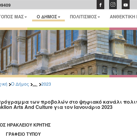
09409
ΤΟΠΟΣ ΜΑΣ
Ο ΔΗΜΟΣ
ΠΟΛΙΤΙΣΜΟΣ
ΑΝΘΕΚΤΙΚΗ
...
ική
Ο Δήμος
2023
πρόγραμμα των προβολών στο ψηφιακό κανάλι πολιτ
klion Arts And Culture για τον Ιανουάριο 2023
ΟΣ ΗΡΑΚΛΕΙΟΥ ΚΡΗΤΗΣ
ΑΦΕΙΟ ΤΥΠΟΥ