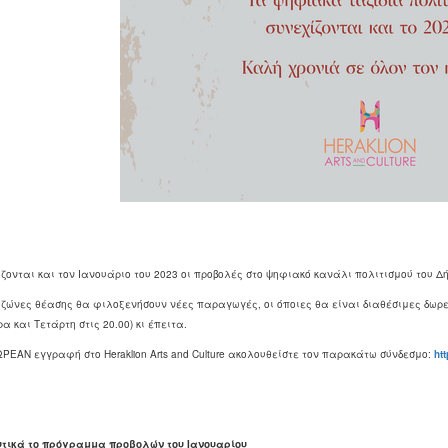
ζονται και τον Ιανουάριο του 2023 οι προβολές στο ψηφιακό κανάλι πολιτισμού του Δ
 ζώνες θέασης θα φιλοξενήσουν νέες παραγωγές, οι όποιες θα είναι διαθέσιμες δωρε
α και Τετάρτη στις 20.00) κι έπειτα.
ΡΕΑΝ εγγραφή στο Heraklion Arts and Culture ακολουθείστε τον παρακάτω σύνδεσμο:
htt
τικά το πρόγραμμα προβολών του Ιανουαρίου