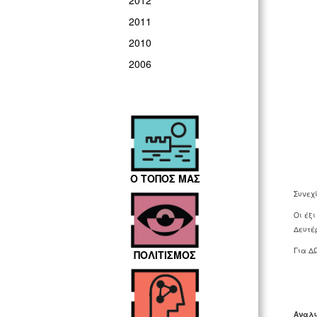
2012
2011
2010
2006
Ο ΤΟΠΟΣ ΜΑΣ
Συνεχί
Οι έξι
Δευτέρ
Για ΔΩ
ΠΟΛΙΤΙΣΜΟΣ
Αναλυ