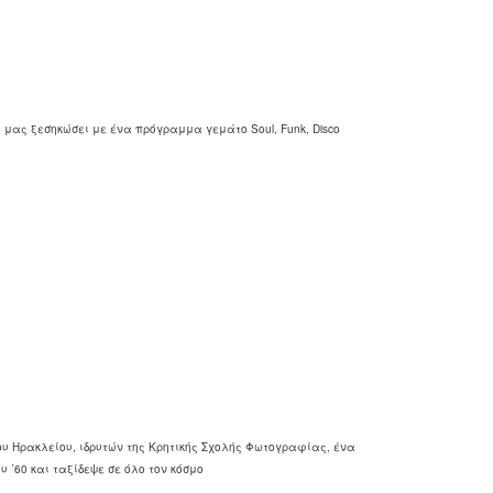
 μας ξεσηκώσει με ένα πρόγραμμα γεμάτο Soul, Funk, Disco
Ηρακλείου, ιδρυτών της Κρητικής Σχολής Φωτογραφίας, ένα
 ᾽60 και ταξίδεψε σε όλο τον κόσμο