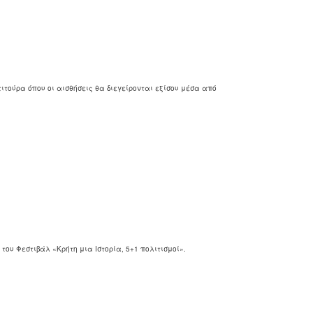
ιτούρα όπου οι αισθήσεις θα διεγείρονται εξίσου μέσα από
ου Φεστιβάλ «Κρήτη μια Ιστορία, 5+1 πολιτισμοί».