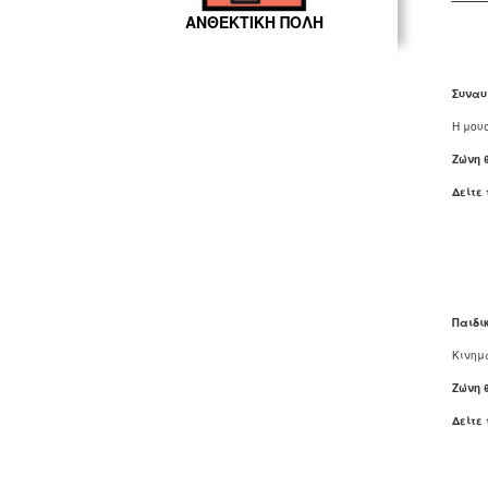
ΑΝΘΕΚΤΙΚΗ ΠΟΛΗ
Συναυ
Η μουσ
Ζώνη 
Δείτε
Παιδι
Κινημ
Ζώνη 
Δείτε