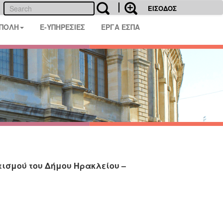
ΕΙΣΟΔΟΣ
 ΠΟΛΗ
E-ΥΠΗΡΕΣΙΕΣ
ΕΡΓΑ ΕΣΠΑ
ισμού του Δήμου Ηρακλείου –