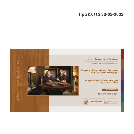
2018
2017
Ηράκλειο 30-03-2023
2016
2015
2013
2012
2011
2010
2006
Ο
ΤΟΠΟΣ
ΜΑΣ
ΠΟΛΙΤΙΣΜΟΣ