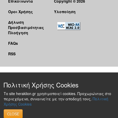
Επικοινωνία
Copyright © 2026
Όροι Χρήσης
Υλοποίηση
Δήλωση
Προσβασιμότητας
Πλοήγηση
FAQs
RSS
Πολιτική Χρήσης Cookies
Το site heraklion.gr χρησιμοποιεί cookies. Προχωρώντας στο
περιεχόμενο, συναινείτε με την αποδοχή τους.
Πολιτική
Χρήσης Cookies
CLOSE