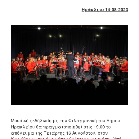
2018
Ηράκλειο 14-08-2023
2017
2016
2015
2013
2012
2011
2010
2006
Ο
ΤΟΠΟΣ
ΜΑΣ
Μουσική εκδήλωση με την Φιλαρμονική του Δήμου
Ηρακλείου θα πραγματοποιηθεί στις 19.00 το
ΠΟΛΙΤΙΣΜΟΣ
απόγευμα της Τετάρτης 16 Αυγούστου, στον