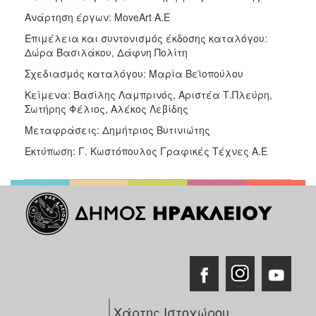
Ανάρτηση έργων: MoveArt A.E
Επιμέλεια και συντονισμός έκδοσης καταλόγου:
Δώρα Βασιλάκου, Δάφνη Πολίτη
Σχεδιασμός καταλόγου: Μαρία Βεϊοπούλου
Κείμενα: Βασίλης Λαμπρινός, Αριστέα Τ.Πλεύρη,
Σωτήρης Φέλιος, Αλέκος Λεβίδης
Μεταφράσεις: Δημήτριος Βυτινιώτης
Εκτύπωση: Γ. Κωστόπουλος Γραφικές Τέχνες Α.Ε
Χάρτης Ιστοχώρου