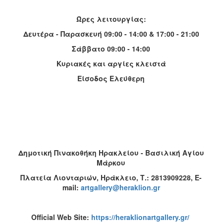
Ώρες λειτουργίας:
Δευτέρα - Παρασκευή 09:00 - 14:00 & 17:00 - 21:00
Σάββατο 09:00 - 14:00
Κυριακές και αργίες κλειστά
Είσοδος Ελεύθερη
Δημοτική Πινακοθήκη Ηρακλείου - Βασιλική Αγίου
Μάρκου
Πλατεία Λιονταριών, Ηράκλειο, Τ.: 2813909228,
E
-
mail
:
artgallery@heraklion.gr
Official Web Site:
https://heraklionartgallery.gr/