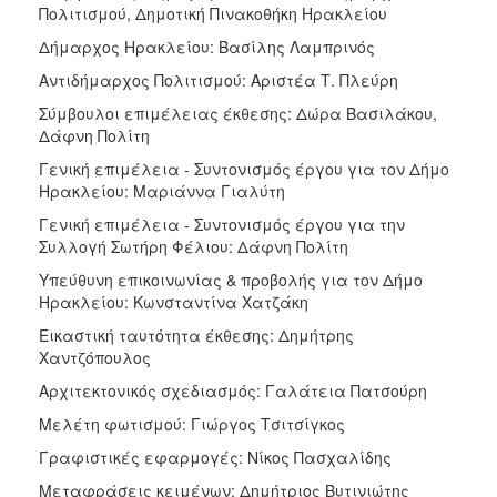
Πολιτισμού, Δημοτική Πινακοθήκη Ηρακλείου
Δήμαρχος Ηρακλείου: Βασίλης Λαμπρινός
Αντιδήμαρχος Πολιτισμού: Αριστέα Τ. Πλεύρη
Σύμβουλοι επιμέλειας έκθεσης: Δώρα Βασιλάκου,
Δάφνη Πολίτη
Γενική επιμέλεια - Συντονισμός έργου για τον Δήμο
Ηρακλείου: Μαριάννα Γιαλύτη
Γενική επιμέλεια - Συντονισμός έργου για την
Συλλογή Σωτήρη Φέλιου: Δάφνη Πολίτη
Υπεύθυνη επικοινωνίας & προβολής για τον Δήμο
Ηρακλείου: Κωνσταντίνα Χατζάκη
Εικαστική ταυτότητα έκθεσης: Δημήτρης
Χαντζόπουλος
Αρχιτεκτονικός σχεδιασμός: Γαλάτεια Πατσούρη
Μελέτη φωτισμού: Γιώργος Τσιτσίγκος
Γραφιστικές εφαρμογές: Νίκος Πασχαλίδης
Μεταφράσεις κειμένων: Δημήτριος Βυτινιώτης