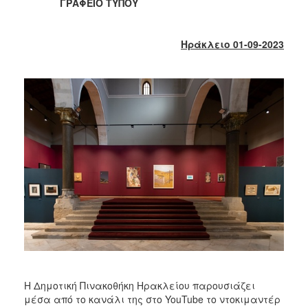
2018
ΓΡΑΦΕΙΟ ΤΥΠΟΥ
2017
2016
Ηράκλειο 01-09-2023
2015
2013
2012
2011
2010
2006
Ο
ΤΟΠΟΣ
ΜΑΣ
ΠΟΛΙΤΙΣΜΟΣ
Η Δημοτική Πινακοθήκη Ηρακλείου παρουσιάζει
μέσα από το κανάλι της στο YouTube το ντοκιμαντέρ