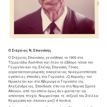
Ο Στέργιος Ν. Σπανάκης
Ο Στέργιος Σπανάκης γεννήθηκε το 1900 στο
Τζερμιάδω Λασιθίου και ήταν το έβδομο τέκνο του
Γεωργίου και της Ελένης Σπανάκη. Γόνος
αγροτοκτηνοτροφικής οικογένειας πραγματοποίησε
εγκύκλιες σπουδές στο Γυμνάσιο «Ο Κοραής» του
Ηρακλείου και στο Αβερώφειο Γυμνάσιο της
Αλεξάνδρειας. Σπούδασε έπειτα στη Νομική Σχολή
Αθηνών, από την οποία όμως δεν φαίνεται να
απέκτησε πτυχίο. Νυμφεύτηκε τη σύζυγό του Στέλλα
Κεφεράκη και έκαναν μαζί 4 παιδιά.