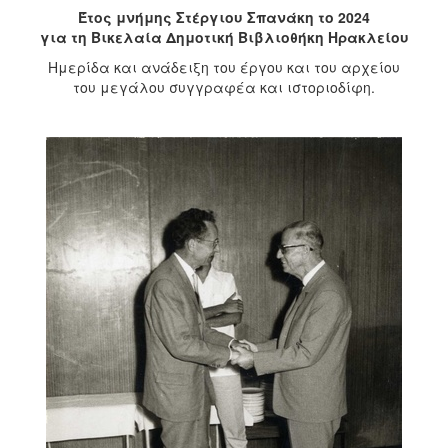
2018
Έτος μνήμης Στέργιου Σπανάκη το 2024
2017
για τη Βικελαία Δημοτική Βιβλιοθήκη Ηρακλείου
2016
Ημερίδα και ανάδειξη του έργου και του αρχείου
του μεγάλου συγγραφέα και ιστοριοδίφη.
2015
2013
2012
2011
2010
2006
Ο
ΤΟΠΟΣ
ΜΑΣ
ΠΟΛΙΤΙΣΜΟΣ