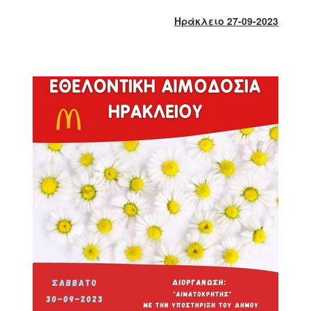
2018
Ηράκλειο 27-09-2023
2017
2016
2015
2013
2012
2011
2010
2006
Ο
ΤΟΠΟΣ
ΜΑΣ
ΠΟΛΙΤΙΣΜΟΣ