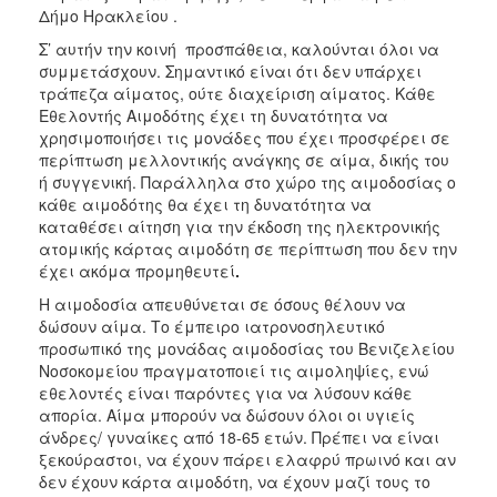
Δήμο Ηρακλείου .
Σ’ αυτήν την κοινή προσπάθεια, καλούνται όλοι να
συμμετάσχουν. Σημαντικό είναι ότι δεν υπάρχει
τράπεζα αίματος, ούτε διαχείριση αίματος. Κάθε
Εθελοντής Αιμοδότης έχει τη δυνατότητα να
χρησιμοποιήσει τις μονάδες που έχει προσφέρει σε
περίπτωση μελλοντικής ανάγκης σε αίμα, δικής του
ή συγγενική. Παράλληλα στο χώρο της αιμοδοσίας ο
κάθε αιμοδότης θα έχει τη δυνατότητα να
καταθέσει αίτηση για την έκδοση της ηλεκτρονικής
ατομικής κάρτας αιμοδότη σε περίπτωση που δεν την
έχει ακόμα προμηθευτεί
.
Η αιμοδοσία απευθύνεται σε όσους θέλουν να
δώσουν αίμα. Το έμπειρο ιατρονοσηλευτικό
προσωπικό της μονάδας αιμοδοσίας του Βενιζελείου
Νοσοκομείου πραγματοποιεί τις αιμοληψίες, ενώ
εθελοντές είναι παρόντες για να λύσουν κάθε
απορία. Αίμα μπορούν να δώσουν όλοι οι υγιείς
άνδρες/ γυναίκες από 18-65 ετών. Πρέπει να είναι
ξεκούραστοι, να έχουν πάρει ελαφρύ πρωινό και αν
δεν έχουν κάρτα αιμοδότη, να έχουν μαζί τους το