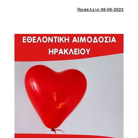
2018
Ηράκλειο 08-06-2023
2017
2016
2015
2013
2012
2011
2010
2006
Ο
ΤΟΠΟΣ
ΜΑΣ
ΠΟΛΙΤΙΣΜΟΣ