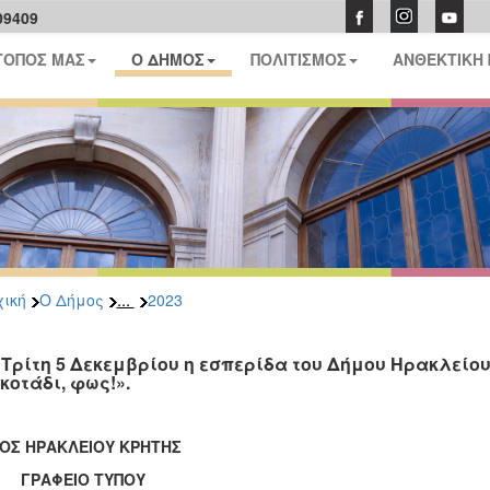
09409
ΤΟΠΟΣ ΜΑΣ
Ο ΔΗΜΟΣ
ΠΟΛΙΤΙΣΜΟΣ
ΑΝΘΕΚΤΙΚΗ
...
ική
Ο Δήμος
2023
 Τρίτη 5 Δεκεμβρίου η εσπερίδα του Δήμου Ηρακλείου
σκοτάδι, φως!».
ΟΣ ΗΡΑΚΛΕΙΟΥ ΚΡΗΤΗΣ
ΑΦΕΙΟ ΤΥΠΟΥ