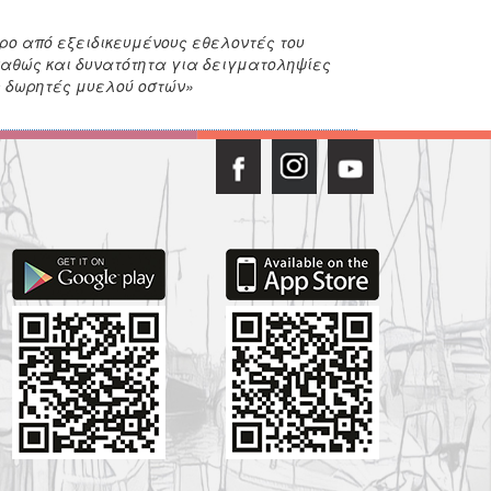
ρο από εξειδικευμένους εθελοντές του
καθώς και δυνατότητα για δειγματοληψίες
ς δωρητές μυελού οστών»