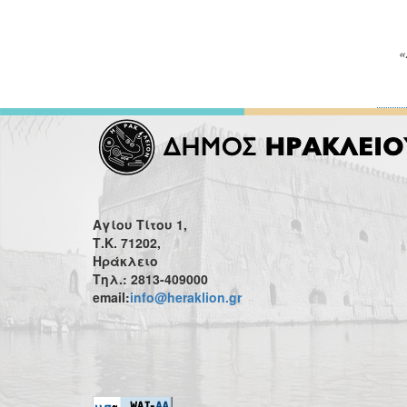
«
Αγίου Τίτου 1,
Τ.Κ. 71202,
Ηράκλειο
Τηλ.: 2813-409000
email:
info@heraklion.gr