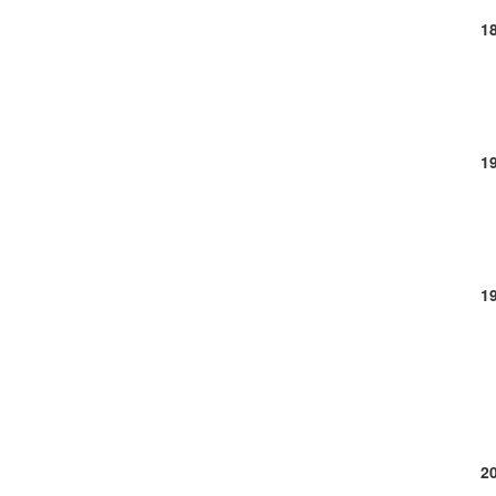
1
1
1
2