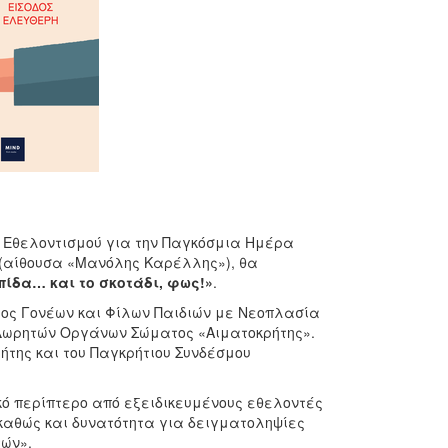
ς Εθελοντισμού για την Παγκόσμια Ημέρα
εω (αίθουσα «Μανόλης Καρέλλης»), θα
πίδα… και το σκοτάδι, φως!»
.
γος Γονέων και Φίλων Παιδιών με Νεοπλασία
 Δωρητών Οργάνων Σώματος «Αιματοκρήτης».
ήτης και του Παγκρήτιου Συνδέσμου
κό περίπτερο από εξειδικευμένους εθελοντές
καθώς και δυνατότητα για δειγματοληψίες
ών».