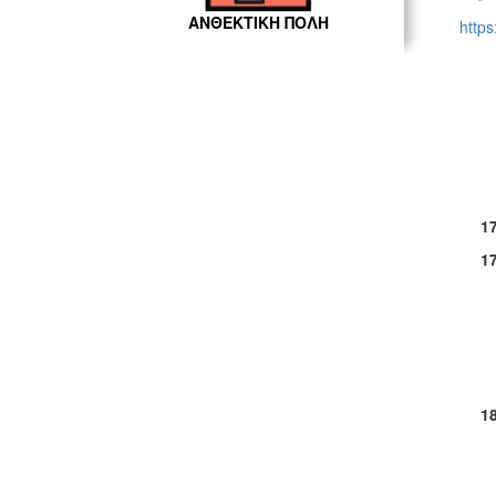
ΑΝΘΕΚΤΙΚΗ ΠΟΛΗ
http
1
1
1