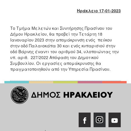
2018
2017
Ηράκλειο 17-01-2023
2016
2015
Το Τμήμα Μελετών και Συντήρησης Πρασίνου του
Δήμου Ηρακλείου, θα προβεί την Τετάρτη 18
2013
Ιανουαρίου 2023 στην απομάκρυνση ενός πεύκου
2012
στην οδό Παλαιοκάπα 30 και ενός κυπαρισιού στην
οδό Βάρνης έναντι του αριθμού 34, υλοποιώντας την
2011
υπ. αριθ. 227/2022 Απόφαση του Δημοτικού
2010
Συμβουλίου. Οι εργασίες απομάκρυνσης θα
πραγματοποιηθούν από την Υπηρεσία Πρασίνου.
2006
Ο
ΤΟΠΟΣ
ΜΑΣ
ΠΟΛΙΤΙΣΜΟΣ