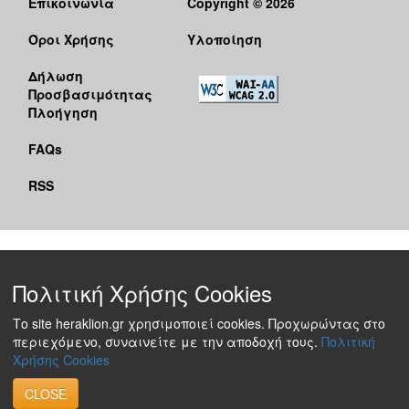
Επικοινωνία
Copyright © 2026
Όροι Χρήσης
Υλοποίηση
Δήλωση
Προσβασιμότητας
Πλοήγηση
FAQs
RSS
Πολιτική Χρήσης Cookies
Το site heraklion.gr χρησιμοποιεί cookies. Προχωρώντας στο
περιεχόμενο, συναινείτε με την αποδοχή τους.
Πολιτική
Χρήσης Cookies
CLOSE