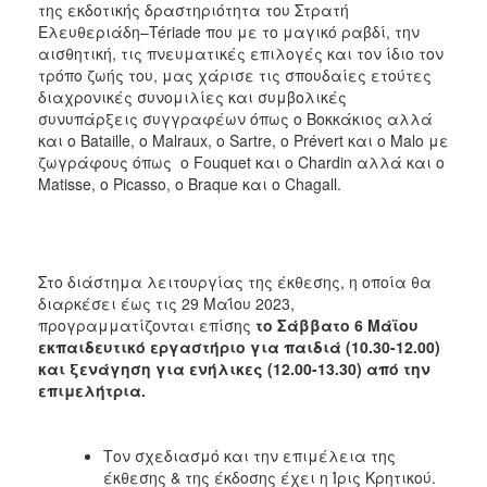
της εκδοτικής δραστηριότητα του Στρατή
Ελευθεριάδη–Tériade που με το μαγικό ραβδί, την
αισθητική, τις πνευματικές επιλογές και τον ίδιο τον
τρόπο ζωής του, μας χάρισε τις σπουδαίες ετούτες
διαχρονικές συνομιλίες και συμβολικές
συνυπάρξεις συγγραφέων όπως ο Βοκκάκιος αλλά
και ο Bataille, ο Malraux, ο Sartre, ο Prévert και ο Malo με
ζωγράφους όπως ο Fouquet και ο Chardin αλλά και ο
Matisse, ο Picasso, ο Braque και ο Chagall.
Στο διάστημα λειτουργίας της έκθεσης, η οποία θα
διαρκέσει έως τις 29 Μαΐου 2023,
προγραμματίζονται επίσης
το Σάββατο 6 Μάϊου
εκπαιδευτικό εργαστήριο για παιδιά (10.30-12.00)
και ξενάγηση για ενήλικες (12.00-13.30) από την
επιμελήτρια.
Τον σχεδιασμό και την επιμέλεια της
έκθεσης & της έκδοσης έχει η Ίρις Κρητικού.