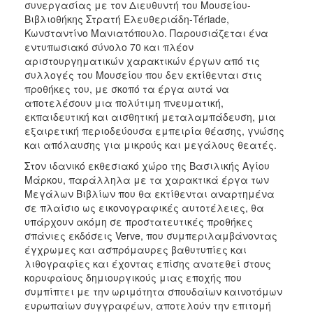
συνεργασίας με τον Διευθυντή του Μουσείου-
Βιβλιοθήκης Στρατή Ελευθεριάδη-Tériade,
Κωνσταντίνο Μανιατόπουλο. Παρουσιάζεται ένα
εντυπωσιακό σύνολο 70 και πλέον
αριστουργηματικών χαρακτικών έργων από τις
συλλογές του Μουσείου που δεν εκτίθενται στις
προθήκες του, με σκοπό τα έργα αυτά να
αποτελέσουν μια πολύτιμη πνευματική,
εκπαιδευτική και αισθητική μεταλαμπάδευση, μια
εξαιρετική περιοδεύουσα εμπειρία θέασης, γνώσης
και απόλαυσης για μικρούς και μεγάλους θεατές.
Στον ιδανικό εκθεσιακό χώρο της Βασιλικής Αγίου
Μάρκου, παράλληλα με τα χαρακτικά έργα των
Μεγάλων Βιβλίων που θα εκτίθενται αναρτημένα
σε πλαίσιο ως εικονογραφικές αυτοτέλειες, θα
υπάρχουν ακόμη σε προστατευτικές προθήκες
σπάνιες εκδόσεις Verve, που συμπεριλαμβάνοντας
έγχρωμες και ασπρόμαυρες βαθυτυπίες και
λιθογραφίες και έχοντας επίσης ανατεθεί στους
κορυφαίους δημιουργικούς μιας εποχής που
συμπίπτει με την ωριμότητα σπουδαίων καινοτόμων
ευρωπαίων συγγραφέων, αποτελούν την επιτομή