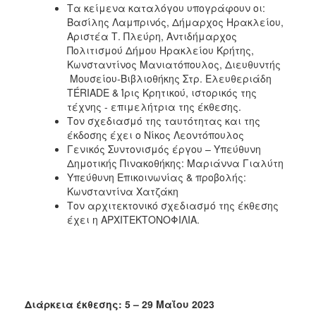
Τα κείμενα καταλόγου υπογράφουν οι:
Βασίλης Λαμπρινός, Δήμαρχος Ηρακλείου,
Αριστέα Τ. Πλεύρη, Αντιδήμαρχος
Πολιτισμού Δήμου Ηρακλείου Κρήτης,
Κωνσταντίνος Μανιατόπουλος, Διευθυντής
Μουσείου-Βιβλιοθήκης Στρ. Ελευθεριάδη
TÉRIADE & Ίρις Κρητικού, ιστορικός της
τέχνης - επιμελήτρια της έκθεσης.
Τον σχεδιασμό της ταυτότητας και της
έκδοσης έχει ο Νίκος Λεοντόπουλος
Γενικός Συντονισμός έργου – Υπεύθυνη
Δημοτικής Πινακοθήκης: Μαριάννα Γιαλύτη
Υπεύθυνη Επικοινωνίας & προβολής:
Κωνσταντίνα Χατζάκη
Τον αρχιτεκτονικό σχεδιασμό της έκθεσης
έχει η ΑΡΧΙΤΕΚΤΟΝΟΦΙΛΙΑ.
Διάρκεια έκθεσης: 5 – 29 Μαΐου 2023