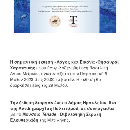
ΑΝΘΕΚΤΙΚΗ
ΠΟΛΗ
Η σημαντική έκθεση «
Λόγος και Εικόνα
-
Θησαυροί
Χαρακτικής»
που θα φιλοξενηθεί στη Βασιλική
Αγίου Μάρκου, εγκαινιάζεται την Παρασκευή 5
Μαΐου 2023 στις 20.00 το βράδυ. Η έκθεση θα
διαρκέσει έως τις 29 Μαΐου.
Την έκθεση διοργανώνει ο Δήμος Ηρακλείου, δια
της Αντιδημαρχίας Πολιτισμού, σε συνεργασία
με το
Μουσείο
Tériade
-
Βιβλιοθήκη Στρατή
Ελευθεριάδη
της Μυτιλήνης
.