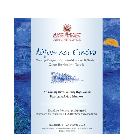
2018
2017
2016
2015
2013
2012
2011
2010
2006
Ο
ΤΟΠΟΣ
ΜΑΣ
ΠΟΛΙΤΙΣΜΟΣ