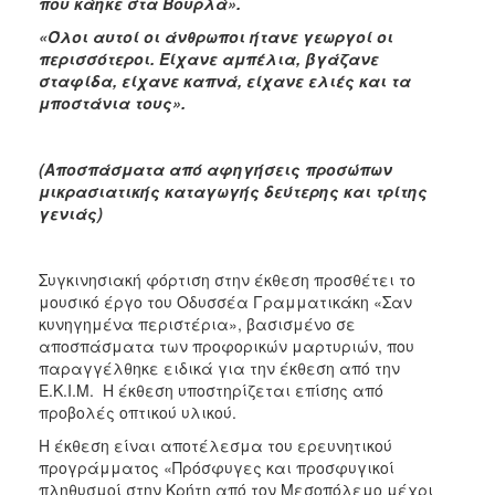
που κάηκε στα Βουρλά».
«Όλοι αυτοί οι άνθρωποι ήτανε γεωργοί οι
περισσότεροι. Είχανε αμπέλια, βγάζανε
σταφίδα, είχανε καπνά, είχανε ελιές και τα
μποστάνια τους».
(Αποσπάσματα από αφηγήσεις προσώπων
μικρασιατικής καταγωγής δεύτερης και τρίτης
γενιάς)
Συγκινησιακή φόρτιση στην έκθεση προσθέτει το
μουσικό έργο του Οδυσσέα Γραμματικάκη «Σαν
κυνηγημένα περιστέρια», βασισμένο σε
αποσπάσματα των προφορικών μαρτυριών, που
παραγγέλθηκε ειδικά για την έκθεση από την
Ε.Κ.Ι.Μ. Η έκθεση υποστηρίζεται επίσης από
προβολές οπτικού υλικού.
Η έκθεση είναι αποτέλεσμα του ερευνητικού
προγράμματος «Πρόσφυγες και προσφυγικοί
πληθυσμοί στην Κρήτη από τον Μεσοπόλεμο μέχρι