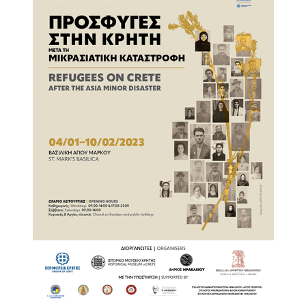
2018
2017
2016
2015
2013
2012
2011
2010
2006
Ο
ΤΟΠΟΣ
ΜΑΣ
ΠΟΛΙΤΙΣΜΟΣ