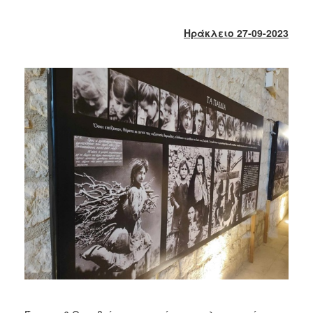
2018
2017
Ηράκλειο 27-09-2023
2016
2015
2013
2012
2011
2010
2006
Ο
ΤΟΠΟΣ
ΜΑΣ
ΠΟΛΙΤΙΣΜΟΣ