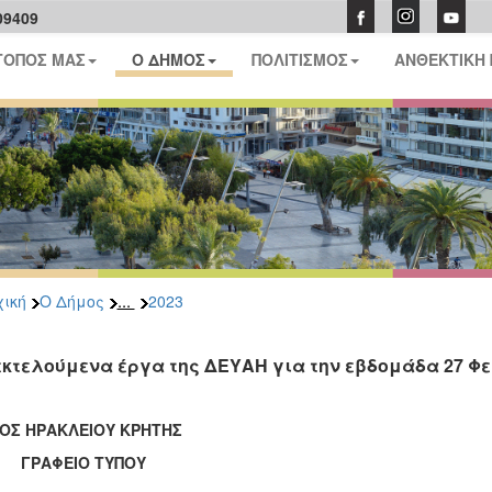
09409
ΤΟΠΟΣ ΜΑΣ
Ο ΔΗΜΟΣ
ΠΟΛΙΤΙΣΜΟΣ
ΑΝΘΕΚΤΙΚΗ
...
ική
Ο Δήμος
2023
εκτελούμενα έργα της ΔΕΥΑΗ για την εβδομάδα 27 Φε
ΟΣ ΗΡΑΚΛΕΙΟΥ ΚΡΗΤΗΣ
ΑΦΕΙΟ ΤΥΠΟΥ