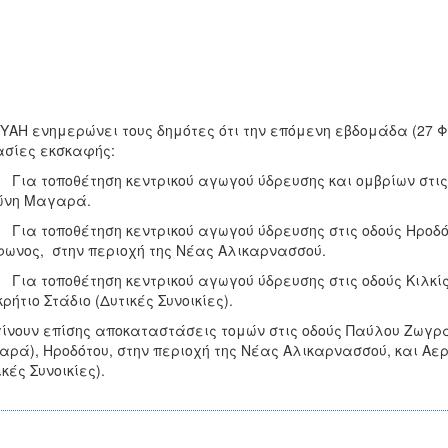
ΥΑΗ ενημερώνει τους δημότες ότι την επόμενη εβδομάδα (27 Φ
σίες εκσκαφής:
α τοποθέτηση κεντρικού αγωγού ύδρευσης και ομβρίων στις 
ώνη Μαγαρά.
α τοποθέτηση κεντρικού αγωγού ύδρευσης στις οδούς Ηροδότ
ωνος, στην περιοχή της Νέας Αλικαρνασσού.
α τοποθέτηση κεντρικού αγωγού ύδρευσης στις οδούς Κιλκίς,
ρήτιο Στάδιο (Δυτικές Συνοικίες).
ίνουν επίσης αποκαταστάσεις τομών στις οδούς Παύλου Ζωγρα
ρά), Ηροδότου, στην περιοχή της Νέας Αλικαρνασσού, και Αερό
ικές Συνοικίες).