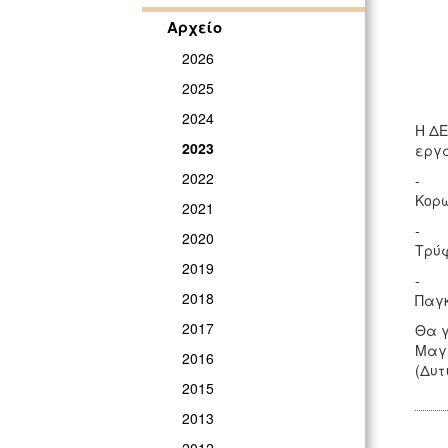
Αρχείο
2026
2025
2024
Η ΔΕ
2023
εργα
2022
- Γι
Κορ
2021
- Γι
2020
Τρύφ
2019
- Γι
2018
Παγκ
2017
Θα γ
Μαγα
2016
(Δυτ
2015
2013