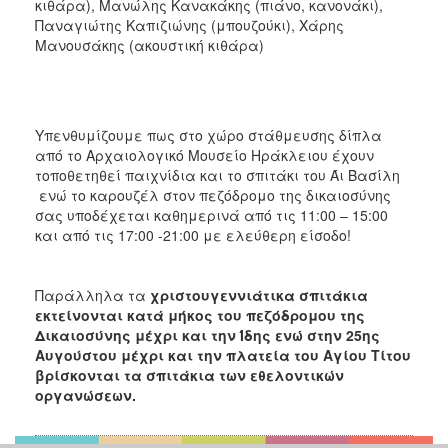
κιθάρα), Μανώλης Κανακάκης (πιάνο, κανονάκι),
Παναγιώτης Καπιζιώνης (μπουζούκι), Χάρης
Μανουσάκης (ακουστική κιθάρα)
Υπενθυμίζουμε πως στο χώρο στάθμευσης δίπλα
από το Αρχαιολογικό Μουσείο Ηράκλειου έχουν
τοποθετηθεί παιχνίδια και το σπιτάκι του Άι Βασίλη
ενώ το καρουζέλ στον πεζόδρομο της δικαιοσύνης
σας υποδέχεται καθημερινά από τις 11:00 – 15:00
και από τις 17:00 -21:00 με ελεύθερη είσοδο!
Παράλληλα τα
χριστουγεννιάτικα σπιτάκια
εκτείνονται κατά μήκος του πεζόδρομου της
Δικαιοσύνης μέχρι και την Ίδης ενώ στην 25ης
Αυγούστου μέχρι και την πλατεία του Αγίου Τίτου
βρίσκονται τα σπιτάκια των εθελοντικών
οργανώσεων.