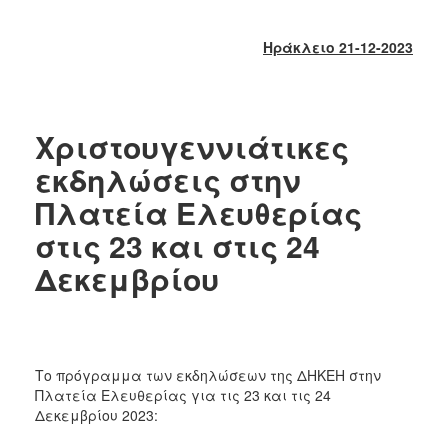
2018
2017
Ηράκλειο 21-12-2023
2016
2015
2013
Χριστουγεννιάτικες
2012
εκδηλώσεις στην
2011
Πλατεία Ελευθερίας
2010
στις 23 και στις 24
2006
Δεκεμβρίου
Ο
ΤΟΠΟΣ
ΜΑΣ
Το πρόγραμμα των εκδηλώσεων της ΔΗΚΕΗ στην
Πλατεία Ελευθερίας για τις 23 και τις 24
Δεκεμβρίου 2023:
ΠΟΛΙΤΙΣΜΟΣ