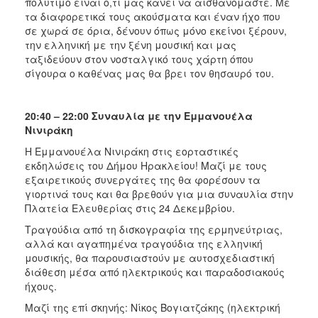
πολύτιμο είναι ό,τι μας κάνει να αισθανόμαστε. Με
τα διαφορετικά τους ακούσματα και έναν ήχο που
σε χωρά σε όρια, δένουν όπως μόνο εκείνοι ξέρουν,
την ελληνική με την ξένη μουσική και μας
ταξιδεύουν στον νοσταλγικό τους χάρτη όπου
σίγουρα ο καθένας μας θα βρει τον θησαυρό του.
20:40 – 22:00 Συναυλία με την Εμμανουέλα
Νινιράκη
Η Εμμανουέλα Νινιράκη στις εορταστικές
εκδηλώσεις του Δήμου Ηρακλείου! Μαζί με τους
εξαιρετικούς συνεργάτες της θα φορέσουν τα
γιορτινά τους και θα βρεθούν για μια συναυλία στην
Πλατεία Ελευθερίας στις 24 Δεκεμβρίου.
Τραγούδια από τη δισκογραφία της ερμηνεύτριας,
αλλά και αγαπημένα τραγούδια της ελληνική
μουσικής, θα παρουσιαστούν με αυτοσχεδιαστική
διάθεση μέσα από ηλεκτρικούς και παραδοσιακούς
ήχους.
Μαζί της επί σκηνής: Νίκος Βογιατζάκης (ηλεκτρική