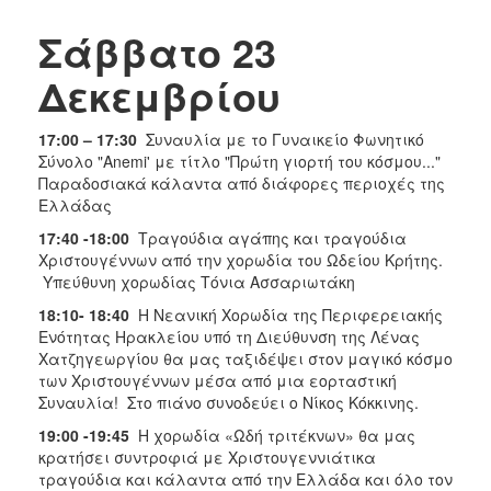
ΑΝΘΕΚΤΙΚΗ
ΠΟΛΗ
Σάββατο 23
Δεκεμβρίου
17:00 – 17:30
Συναυλία με το Γυναικείο Φωνητικό
Σύνολο "Anemi' με τίτλο "Πρώτη γιορτή του κόσμου..."
Παραδοσιακά κάλαντα από διάφορες περιοχές της
Ελλάδας
17:40 -18:00
Τραγούδια αγάπης και τραγούδια
Χριστουγέννων από την χορωδία του Ωδείου Κρήτης.
Υπεύθυνη χορωδίας Τόνια Ασσαριωτάκη
18:10- 18:40
Η Νεανική Χορωδία της Περιφερειακής
Ενότητας Ηρακλείου υπό τη Διεύθυνση της Λένας
Χατζηγεωργίου θα μας ταξιδέψει στον μαγικό κόσμο
των Χριστουγέννων μέσα από μια εορταστική
Συναυλία! Στο πιάνο συνοδεύει ο Νίκος Κόκκινης.
19:00 -19:45
H χορωδία «Ωδή τριτέκνων» θα μας
κρατήσει συντροφιά με Χριστουγεννιάτικα
τραγούδια και κάλαντα από την Ελλάδα και όλο τον