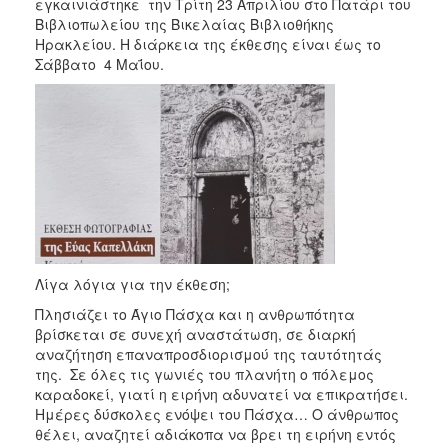
2018
εγκαινιάστηκε την Τρίτη 23 Απριλίου στο Πατάρι του
Βιβλιοπωλείου της Βικελαίας Βιβλιοθήκης
2017
Ηρακλείου. Η διάρκεια της έκθεσης είναι έως το
2016
Σάββατο 4 Μαΐου.
2015
2013
2012
2011
2010
2006
Λίγα λόγια για την έκθεση;
Πλησιάζει το Άγιο Πάσχα και η ανθρωπότητα
βρίσκεται σε συνεχή αναστάτωση, σε διαρκή
Ο
αναζήτηση επαναπροσδιορισμού της ταυτότητάς
ΤΟΠΟΣ
ΜΑΣ
της. Σε όλες τις γωνιές του πλανήτη ο πόλεμος
καραδοκεί, γιατί η ειρήνη αδυνατεί να επικρατήσει.
Ημέρες δύσκολες ενόψει του Πάσχα… Ο άνθρωπος
ΠΟΛΙΤΙΣΜΟΣ
θέλει, αναζητεί αδιάκοπα να βρει τη ειρήνη εντός