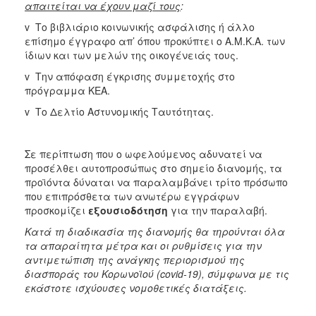
απαιτείται να έχουν μαζί τους
:
v Το βιβλιάριο κοινωνικής ασφάλισης ή άλλο
επίσημο έγγραφο απ’ όπου προκύπτει ο Α.Μ.Κ.Α. των
ίδιων και των μελών της οικογένειάς τους.
v Την απόφαση έγκρισης συμμετοχής στο
πρόγραμμα ΚΕΑ.
v Το Δελτίο Αστυνομικής Ταυτότητας.
Σε περίπτωση που ο ωφελούμενος αδυνατεί να
προσέλθει αυτοπροσώπως στο σημείο διανομής, τα
προϊόντα δύναται να παραλαμβάνει τρίτο πρόσωπο
που επιπρόσθετα των ανωτέρω εγγράφων
προσκομίζει
εξουσιοδότηση
για την παραλαβή.
Κατά τη διαδικασία της διανομής θα τηρούνται όλα
τα απαραίτητα μέτρα και οι ρυθμίσεις για την
αντιμετώπιση της ανάγκης περιορισμού της
διασποράς του Κορωνοϊού (covid-19), σύμφωνα με τις
εκάστοτε ισχύουσες νομοθετικές διατάξεις.