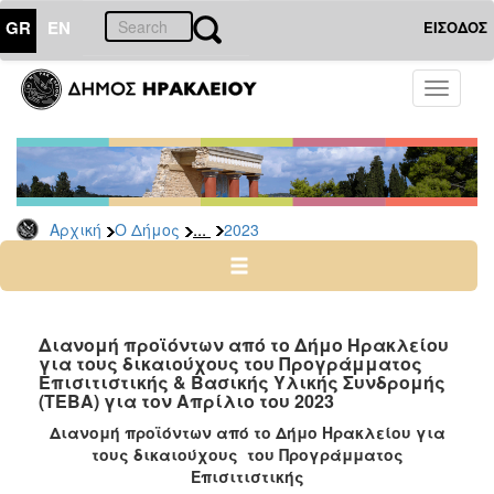
GR
EN
ΕΙΣΟΔΟΣ
Ο
Toggle
ΔΗΜΟΣ
navigati
Δελτία
Τύπου
Αρχείο
...
Αρχική
Ο Δήμος
2023
2026
2025
2024
2023
Διανομή προϊόντων από το Δήμο Ηρακλείου
για τους δικαιούχους του Προγράμματος
2022
Επισιτιστικής & Βασικής Υλικής Συνδρομής
2021
(ΤΕΒΑ) για τον Απρίλιο του 2023
2020
Διανομή προϊόντων από το Δήμο Ηρακλείου για
τους δικαιούχους του Προγράμματος
2019
Επισιτιστικής