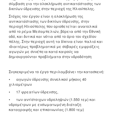
ΑΝΘΕΚΤΙΚΗ
σύμβαση για την ολοκλήρωση αντικατάστασης των
ΠΟΛΗ
δικτύων ύδρευσης στην περιοχή της Ηλιούπολης.
Στόχος του έργου είναι η ολοκλήρωση της
αντικατάστασης των δικτύων ύδρευσης, στην
περιοχή Ηλιούπολης που οριοθετείται ανατολικά
από το ρέμα Μεσαμπελιών, βόρεια από την Εθνική
οδό, και δυτικά και νότια από το όριο του σχεδίου
πόλης. Στην περιοχή αυτή τα δίκτυα είναι παλιά και
ιδιαιτέρως προβληματικά με σοβαρές εμφράξεις
αγωγών με συνέπεια κατά καιρούς να
δημιουργούνται προβλήματα στην υδροδότηση
Συγκεκριμένα το έργο περιλαμβάνει την κατασκευή:
• αγωγών ύδρευσης συνολικού μήκους 40
χιλιομέτρων
• 17 φρεατίων ύδρευσης,
• των αντίστοιχων υδροληψιών (1.550 τεμ) και
υδρομέτρων με ενσωματωμένη διάταξη
καταγραφής και επικοινωνίας (1.800 τεμ)