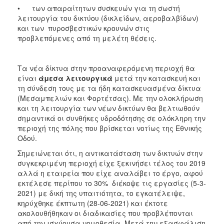
• των απαραίτητων συσκευών για τη σωστή
λειτουργία του δικτύου (δικλείδων, αεροβαλβίδων)
και των πυροσβεστικών κρουνών στις
προβλεπόμενες από τη μελέτη θέσεις.
Τα νέα δίκτυα στην προαναφερόμενη περιοχή θα
είναι
άμεσα λειτουργικά
μετά την κατασκευή και
τη σύνδεση τους με τα ήδη κατασκευασμένα δίκτυα
(Μεσαμπελιών και Φορτέτσας). Με την ολοκλήρωση
και τη λειτουργία των νέων δικτύων θα βελτιωθούν
σημαντικά οι συνθήκες υδροδότησης σε ολόκληρη την
περιοχή της πόλης που βρίσκεται νοτίως της Εθνικής
Οδού.
Σημειώνεται ότι, η αντικατάσταση των δικτυών στην
συγκεκριμένη περιοχή είχε ξεκινήσει τέλος του 2019
αλλά η εταιρεία που είχε αναλάβει το έργο, αφού
εκτέλεσε περίπου το 30% διέκοψε τις εργασίες (5-3-
2021) με δική της υπαιτιότητα, το εγκατέλειψε,
κηρύχθηκε έκπτωτη (28-06-2021) και έκτοτε
ακολουθήθηκαν οι διαδικασίες που προβλέπονται
από την ισχύουσα νομοθεσία. Μετά την εξασφάλιση