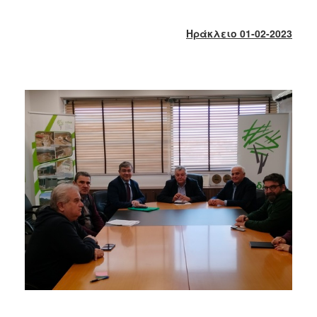
2018
2017
Ηράκλειο 01-02-2023
2016
2015
2013
2012
2011
2010
2006
Ο
ΤΟΠΟΣ
ΜΑΣ
ΠΟΛΙΤΙΣΜΟΣ