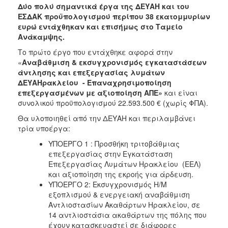
ΑΝΘΕΚΤΙΚΗ
Δύο πολύ σημαντικά έργα της ΔΕΥΑΗ και του
ΠΟΛΗ
ΕΣΔΑΚ προϋπολογισμού περίπου 38 εκατομμυρίων
ευρώ εντάχθηκαν και επισήμως στο Ταμείο
Ανάκαμψης.
Το πρώτο έργο που εντάχθηκε αφορά στην
«
Αναβάθμιση & εκσυγχρονισμός εγκαταστάσεων
άντλησης και επεξεργασίας λυμάτων
ΔΕΥΑΗρακλείου - Επαναχρησιμοποίηση
επεξεργασμένων με αξιοποίηση ΑΠΕ»
και είναι
συνολικού προϋπολογισμού 22.593.500 € (χωρίς ΦΠΑ).
Θα υλοποιηθεί από την ΔΕΥΑΗ και περιλαμβάνει
τρία υποέργα:
ΥΠΟΕΡΓΟ 1 : Προσθήκη τριτοβάθμιας
επεξεργασίας στην Εγκατάσταση
Επεξεργασίας Λυμάτων Ηρακλείου (ΕΕΛ)
και αξιοποίηση της εκροής για άρδευση.
ΥΠΟΕΡΓΟ 2: Εκσυγχρονισμός Η/Μ
εξοπλισμού & ενεργειακή αναβάθμιση
Αντλιοστασίων Ακαθάρτων Ηρακλείου, σε
14 αντλιοστάσια ακαθάρτων της πόλης που
έχουν κατασκευαστεί σε διάφορες