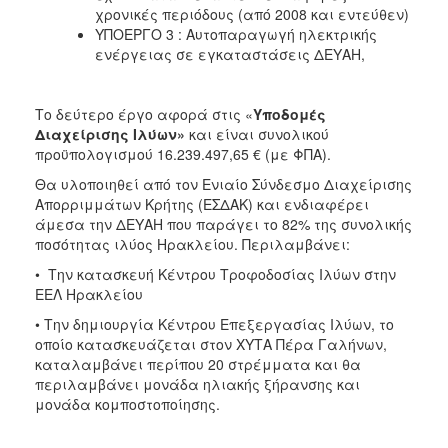
χρονικές περιόδους (από 2008 και εντεύθεν)
ΥΠΟΕΡΓΟ 3 : Αυτοπαραγωγή ηλεκτρικής
ενέργειας σε εγκαταστάσεις ΔΕΥΑΗ,
Το δεύτερο έργο αφορά στις «
Υποδομές
Διαχείρισης Ιλύων»
και είναι συνολικού
προϋπολογισμού 16.239.497,65 € (με ΦΠΑ).
Θα υλοποιηθεί από τον Ενιαίο Σύνδεσμο Διαχείρισης
Απορριμμάτων Κρήτης (ΕΣΔΑΚ) και ενδιαφέρει
άμεσα την ΔΕΥΑΗ που παράγει το 82% της συνολικής
ποσότητας ιλύος Ηρακλείου. Περιλαμβάνει:
• Την κατασκευή Κέντρου Τροφοδοσίας Ιλύων στην
ΕΕΛ Ηρακλείου
• Την δημιουργία Κέντρου Επεξεργασίας Ιλύων, το
οποίο κατασκευάζεται στον ΧΥΤΑ Πέρα Γαλήνων,
καταλαμβάνει περίπου 20 στρέμματα και θα
περιλαμβάνει μονάδα ηλιακής ξήρανσης και
μονάδα κομποστοποίησης.