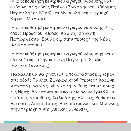
-για τοποθέτηση κεντρικού αγωγού ύδρευσης και
ΑΝΘΕΚΤΙΚΗ
ομβρίων στις οδούς Παύλου Ζωγραφιστού (Βόρειος
ΠΟΛΗ
Παράλληλος ΒΟΑΚ) και Μνησικλή στην περιοχή
Κορώνη Μαγαρά
-για τοποθέτηση κεντρικού αγωγού ύδρευσης στις
οδούς Ηροδότου, Διδούς, Καρίας, Χαλκίτη,
Παπαφλέσσα, Βρυάξιος, στην περιοχή της Νέας
Αλικαρνασσού
-για τοποθέτηση κεντρικού αγωγού ύδρευσης στην
οδό Κοζάνης, στην περιοχή Παγκρήτιο Στάδιο
(Δυτικές Συνοικίες)
Παράλληλα θα γίνονται αποκαταστάσεις τομών
στις οδούς Παύλου Ζωγραφιστού (περιοχή Κορώνη
Μαγαρά), Καρίας, Μπαλαλή, Διδούς, στην περιοχή
της Νέας Αλικαρνασσού και στις οδούς Τρικάλων,
Οίστρου, Κορινθίας, Χαλκιδικής, Ηλείας, Ρεθύμνου,
Ημαθίας, Λέκκα, Ιτέας, Λακεδαιμόνος, και Μίλωνος,
στην περιοχή Λίντο (Δυτικές Συνοικίες).