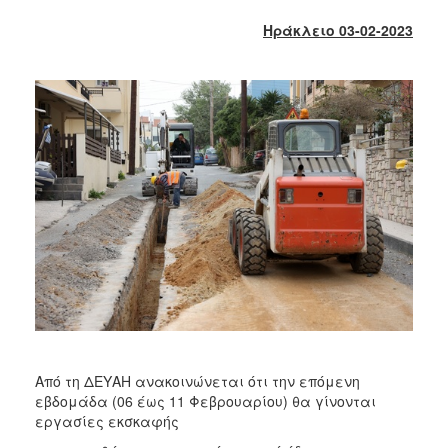
2018
Ηράκλειο 03-02-2023
2017
2016
2015
2013
2012
2011
2010
2006
Ο
ΤΟΠΟΣ
ΜΑΣ
Από τη ΔΕΥΑΗ ανακοινώνεται ότι την επόμενη
εβδομάδα (06 έως 11 Φεβρουαρίου) θα γίνονται
ΠΟΛΙΤΙΣΜΟΣ
εργασίες εκσκαφής