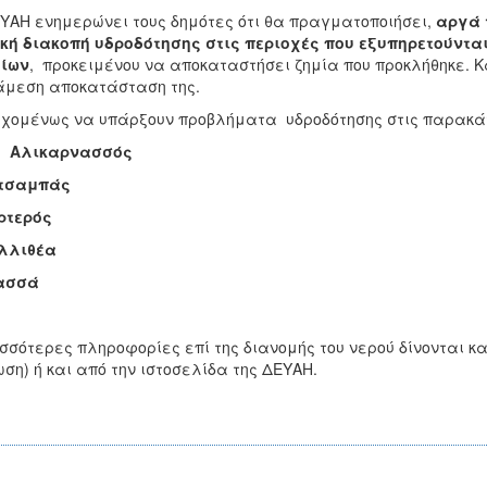
ΥΑΗ ενημερώνει τους δημότες ότι θα πραγματοποιήσει,
αργά 
κή διακοπή υδροδότησης στις περιοχές που εξυπηρετούντα
ίων
, προκειμένου να αποκαταστήσει ζημία που προκλήθηκε.
Κ
άμεση αποκατάσταση της.
χομένως να υπάρξουν προβλήματα υδροδότησης στις παρακά
 Αλικαρνασσός
ατσαμπάς
ρτερός
αλλιθέα
ρασσά
σσότερες πληροφορίες επί της διανομής του νερού δίνονται
κα
ση) ή και από την ιστοσελίδα της ΔΕΥΑΗ.