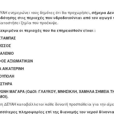
ΥΑΗ ενημερώνει τους δημότες ότι θα προχωρήσει
, σήμερα Δευ
δότησης στις περιοχές που υδροδοτούνται από τον αγωγό
αταστήσει ζημία που προέκυψε.
εκριμένα οι περιοχές που θα επηρεασθούν είναι :
ΣΤΑΜΠΑΣ
ΡΙΣΣΟΣ
ΣΑΛΕΝΙΟ
ΦΟΣ ΑΞΙΩΜΑΤΙΚΩΝ
Α ΑΙΚΑΤΕΡΙΝΗ
ΙΟΥΠΟΛΗ
ΑΣΤΗΡΑ
ΡΩΝΗ ΜΑΓΑΡΑ (ΟΔΟΙ: ΓΛΑΥΚΟΥ, ΜΝΗΣΙΚΛΗ, ΧΑΜΗΛΑ ΣΗΜΕΙΑ Τ
ΟΙ).
τη ΔΕΥΑΗ καταβάλλεται κάθε δυνατή προσπάθεια για την άμ
σσότερες πληροφορίες επί της διανομής του νερού δίνοντα