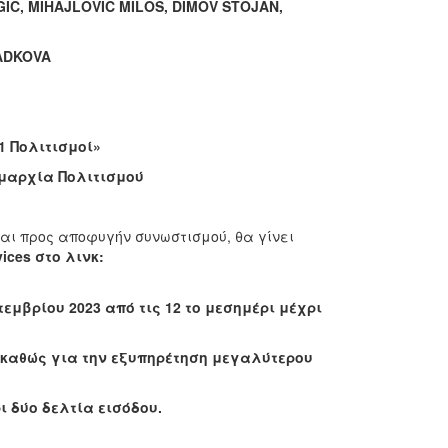
GIC
,
MIHAJLOVIC
MILOS
,
DIMOV
STOJAN
,
ADKOVA
1 Πολιτισμοί»
μαρχία Πολιτισμού
αι προς αποφυγήν συνωστισμού, θα γίνει
vices στο λινκ:
τεμβρίου 2023 από τις 12 το μεσημέρι μέχρι
 καθώς για την εξυπηρέτηση μεγαλύτερου
ι δύο δελτία εισόδου.