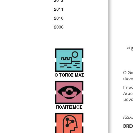
2012
2011
2010
2006
**
Ο Go
Ο ΤΟΠΟΣ ΜΑΣ
συνα
Γενν
Αίμο
μουσ
ΠΟΛΙΤΙΣΜΟΣ
Καλλ
BRE