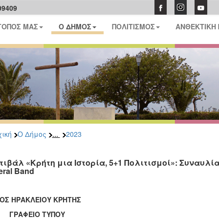
09409
ΤΟΠΟΣ ΜΑΣ
Ο ΔΗΜΟΣ
ΠΟΛΙΤΙΣΜΟΣ
ΑΝΘΕΚΤΙΚΗ
...
ική
Ο Δήμος
2023
τιβάλ «Κρήτη μια Ιστορία, 5+1 Πολιτισμοί»: Συναυλία 
eral Band
ΟΣ ΗΡΑΚΛΕΙΟΥ ΚΡΗΤΗΣ
ΑΦΕΙΟ ΤΥΠΟΥ