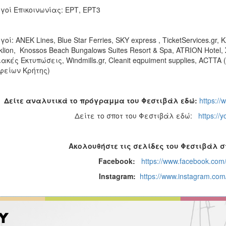
γοί Επικοινωνίας: ΕΡΤ, ΕΡΤ3
οί: ANEK Lines, Blue Star Ferries, SKY express , TicketServices.gr,
klion, Knossos Beach Bungalows Suites Resort & Spa, ATRION Hote
ακές Εκτυπώσεις, Windmills.gr, Cleanit eqpuiment supplies, ACTT
φείων Κρήτης)
Δείτε αναλυτικά το πρόγραμμα του Φεστιβάλ εδώ:
https://
Δείτε το σποτ του Φεστιβάλ εδώ:
https:/
Ακολουθήστε τις σελίδες του Φεστιβάλ σ
Facebook:
https://www.facebook.com/f
Instagram:
https://www.instagram.com/