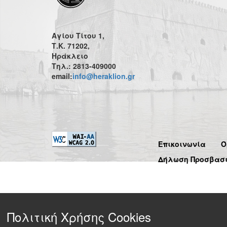
Αγίου Τίτου 1,
Τ.Κ. 71202,
Ηράκλειο
Τηλ.: 2813-409000
email:
info@heraklion.gr
Επικοινωνία
Ό
Δήλωση Προσβασ
Πολιτική Χρήσης Cookies