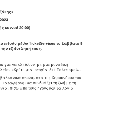
ζάκης»
2023
ς κοινού 20:00)
διατεθούν μέσω
TicketServises
το Σάββατο 9
ι την εξάντλησή τους.
ειο για να κλείσουν με μια μοναδική
ίου «Κρήτη μια Ιστορία, 5+1 Πολιτισμοί» .
 βαλκανικά ακούσματα της Χερσονήσου του
, καταφέρνει να συνδυάζει τη ζωή με τη
νται πίσω από τους ήχους και τα λόγια.