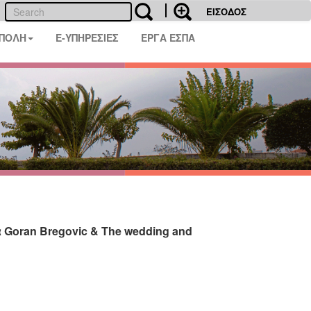
ΕΙΣΟΔΟΣ
 ΠΟΛΗ
E-ΥΠΗΡΕΣΙΕΣ
ΕΡΓΑ ΕΣΠΑ
Goran Bregovic & The wedding and