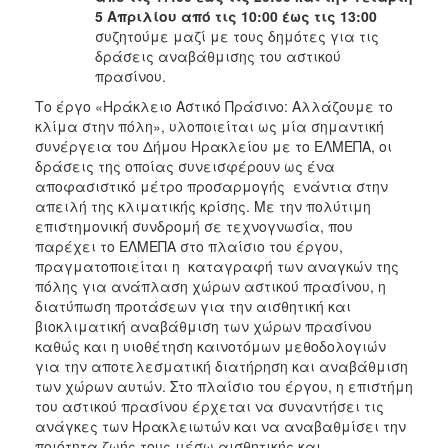
5 Απριλίου από τις 10:00 έως τις 13:00
συζητούμε μαζί με τους δημότες για τις
δράσεις αναβάθμισης του αστικού
πρασίνου.
Το έργο «Ηράκλειο Αστικό Πράσινο: Αλλάζουμε το
κλίμα στην πόλη», υλοποιείται ως μία σημαντική
συνέργεια του Δήμου Ηρακλείου με το ΕΛΜΕΠΑ, οι
δράσεις της οποίας συνεισφέρουν ως ένα
αποφασιστικό μέτρο προσαρμογής ενάντια στην
απειλή της κλιματικής κρίσης. Με την πολύτιμη
επιστημονική συνδρομή σε τεχνογνωσία, που
παρέχει το ΕΛΜΕΠΑ στο πλαίσιο του έργου,
πραγματοποιείται η καταγραφή των αναγκών της
πόλης για ανάπλαση χώρων αστικού πρασίνου, η
διατύπωση προτάσεων για την αισθητική και
βιοκλιματική αναβάθμιση των χώρων πρασίνου
καθώς και η υιοθέτηση καινοτόμων μεθοδολογιών
για την αποτελεσματική διατήρηση και αναβάθμιση
των χώρων αυτών. Στο πλαίσιο του έργου, η επιστήμη
του αστικού πρασίνου έρχεται να συναντήσει τις
ανάγκες των Ηρακλειωτών και να αναβαθμίσει την
ποιότητα ζωής τους μέσω αισθητικής και