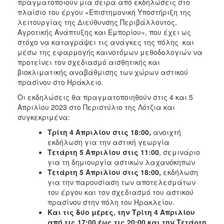
πραγματοποιούν μια σειρά από εκδηλώσεις στο
ΑΝΘΕΚΤΙΚΗ
πλαίσιο του έργου «Επιστημονική Υποστήριξη της
ΠΟΛΗ
λειτουργίας της Διεύθυνσης Περιβάλλοντος,
Αγροτικής Ανάπτυξης και Εμπορίου», που έχει ως
στόχο να καταγράψει τις ανάγκες της πόλης και
μέσω της εφαρμογής καινοτόμων μεθοδολογιών να
προτείνει τον σχεδιασμό αισθητικής και
βιοκλιματικής αναβάθμισης των χώρων αστικού
πρασίνου στο Ηράκλειο.
Οι εκδηλώσεις θα πραγματοποιηθούν στις 4 και 5
Απριλίου 2023 στο Περιστύλιο της Λότζια και
συγκεκριμένα:
Τρίτη 4 Απριλίου στις 18:00,
ανοιχτή
εκδήλωση για την αστική γεωργία
Τετάρτη 5 Απριλίου στις 11:00
, σεμινάριο
για τη δημιουργία αστικών λαχανόκηπων
Τετάρτη 5 Απριλίου στις 18:00,
εκδήλωση
για την παρουσίαση των αποτελεσμάτων
του έργου και τον σχεδιασμό του αστικού
πρασίνου στην πόλη του Ηρακλείου.
Και τις δύο μέρες, την Τρίτη 4 Απριλίου
από τις 17:00 έως τις 20:00 και την Τετάρτη