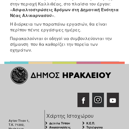
ΑΝΘΕΚΤΙΚΗ
στην περιοχή Καλλιθέας, στο πλαίσιο του έργου:
ΠΟΛΗ
«
Ασφαλτοστρώσεις δρόμων στη Δημοτική Ενότητα
Νέας Αλικαρνασού
».
Η διάρκεια των παραπάνω εργασιών, θα είναι
περίπου πέντε εργάσιμες ημέρες.
Παρακαλούνται οι οδηγοί να συμβουλεύονται την
σήμανση που θα καθορίζει την πορεία των
οχημάτων.
Χάρτης Ιστοχώρου
Αγίου Τίτου 1,
Δελτία Τύπου
Κ.Ε.Π.
Τ.Κ. 71202,
Ανακοινώσεις
Τηλέφωνα
Ηράκλειο