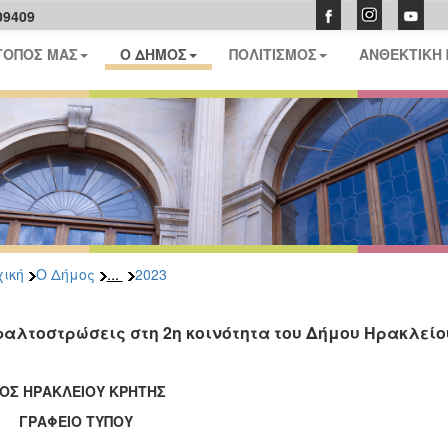
09409
ΤΟΠΟΣ ΜΑΣ
Ο ΔΗΜΟΣ
ΠΟΛΙΤΙΣΜΟΣ
ΑΝΘΕΚΤΙΚΗ
...
ική
Ο Δήμος
2023
αλτοστρώσεις στη 2η κοινότητα του Δήμου Ηρακλείο
ΟΣ ΗΡΑΚΛΕΙΟΥ ΚΡΗΤΗΣ
ΑΦΕΙΟ ΤΥΠΟΥ