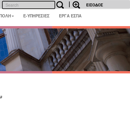
ΕΙΣΟΔΟΣ
 ΠΟΛΗ
E-ΥΠΗΡΕΣΙΕΣ
ΕΡΓΑ ΕΣΠΑ
υ