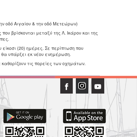
ν οδό Αιγαίου & την οδό Μετεώρων)
ου βρίσκονται μεταξύ της Λ. Ικάρου και της
πες.
είκοσι (20) ημέρες. Σε περίπτωση που
 θα υπάρξει εκ νέου ενημέρωση.
 καθορίζουν τις πορείες των οχημάτων.