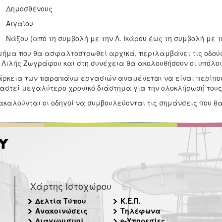
ημοσθένους
ιγαίου
ξου (από τη συμβολή με την Λ. Ικάρου έως τη συμβολή με τη
μήμα που θα ασφαλτοστρωθεί αρχικά, περιλαμβάνει τις οδούς π
 Λιλής Ζωγράφου και στη συνέχεια θα ακολουθήσουν οι υπόλοι
άρκεια των παραπάνω εργασιών αναμένεται να είναι περίπου 
αστεί μεγαλύτερο χρονικό διάστημα για την ολοκλήρωσή τους
καλούνται οι οδηγοί να συμβουλεύονται τις σημάνσεις που θα
Χάρτης Ιστοχώρου
Δελτία Τύπου
Κ.Ε.Π.
Ανακοινώσεις
Τηλέφωνα
Διαγωνισμοί
e-Υπηρεσίες