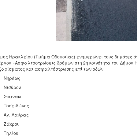
μος Ηρακλείου (Τμήμα Οδοποιίας) ενημερώνει τους δημότες ότ
έργου «Ασφαλτοστρώσεις δρόμων στη 2η κοινότητα του Δήμου 
αρίσματος και ασφαλτόστρωσης επί των οδών:
Νηρέως
Νισύρου
Σπανάκη
οσειδώνος
γ. Λαύρας
Ζάκρου
Πηλίου