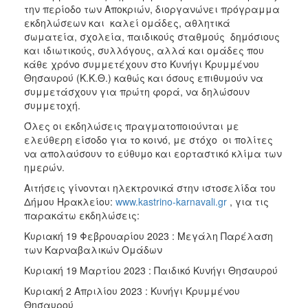
ΑΝΘΕΚΤΙΚΗ
την περίοδο των Αποκριών, διοργανώνει πρόγραμμα
ΠΟΛΗ
εκδηλώσεων και καλεί ομάδες, αθλητικά
σωματεία, σχολεία, παιδικούς σταθμούς δημόσιους
και ιδιωτικούς, συλλόγους, αλλά και ομάδες που
κάθε χρόνο συμμετέχουν στο Κυνήγι Κρυμμένου
Θησαυρού (Κ.Κ.Θ.) καθώς και όσους επιθυμούν να
συμμετάσχουν για πρώτη φορά, να δηλώσουν
συμμετοχή.
Όλες οι εκδηλώσεις πραγματοποιούνται με
ελεύθερη είσοδο για το κοινό, με στόχο οι πολίτες
να απολαύσουν το εύθυμο και εορταστικό κλίμα των
ημερών.
Αιτήσεις γίνονται ηλεκτρονικά στην ιστοσελίδα του
Δήμου Ηρακλείου:
www.kastrino-karnavali.gr
, για τις
παρακάτω εκδηλώσεις:
Κυριακή 19 Φεβρουαρίου 2023 : Μεγάλη Παρέλαση
των Καρναβαλικών Ομάδων
Κυριακή 19 Μαρτίου 2023 : Παιδικό Κυνήγι Θησαυρού
Κυριακή 2 Απριλίου 2023 : Κυνήγι Κρυμμένου
Θησαυρού