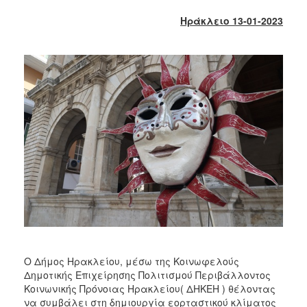
2018
Ηράκλειο 13-01-2023
2017
2016
2015
2013
2012
2011
2010
2006
Ο
ΤΟΠΟΣ
ΜΑΣ
Ο Δήμος Ηρακλείου, μέσω της Κοινωφελούς
Δημοτικής Επιχείρησης Πολιτισμού Περιβάλλοντος
ΠΟΛΙΤΙΣΜΟΣ
Κοινωνικής Πρόνοιας Ηρακλείου( ΔΗΚΕΗ ) θέλοντας
να συμβάλει στη δημιουργία εορταστικού κλίματος