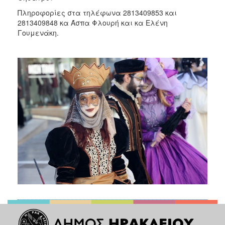
Πληροφορίες στα τηλέφωνα 2813409853 και
2813409848 κα Άσπα Φλουρή και κα Ελένη
Γουμενάκη.