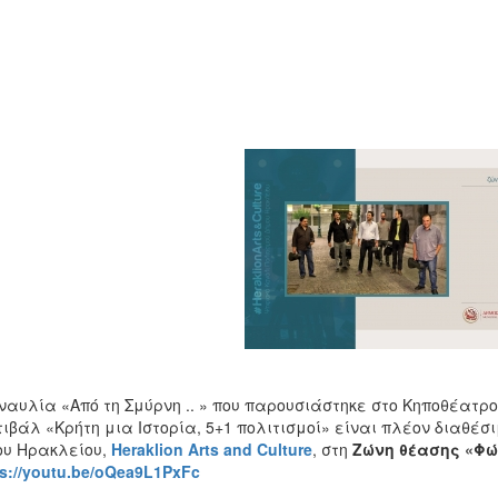
ναυλία «Από τη Σμύρνη .. » που παρουσιάστηκε στο Κηποθέατρο
ιβάλ «Κρήτη μια Ιστορία, 5+1 πολιτισμοί» είναι πλέον διαθέσι
υ Ηρακλείου,
Heraklion Arts and Culture
, στη
Ζώνη θέασης «Φώτ
ps://youtu.be/oQea9L1PxFc