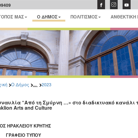
09409
ΤΟΠΟΣ ΜΑΣ
Ο ΔΗΜΟΣ
ΠΟΛΙΤΙΣΜΟΣ
ΑΝΘΕΚΤΙΚΗ
...
ική
Ο Δήμος
2023
υναυλία “Από τη Σμύρνη …» στο διαδικτυακό κανάλι
klion Arts and Culture
ΟΣ ΗΡΑΚΛΕΙΟΥ ΚΡΗΤΗΣ
ΑΦΕΙΟ ΤΥΠΟΥ