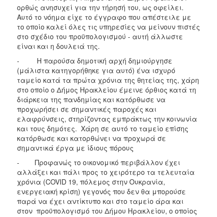
ΑΝΘΕΚΤΙΚΗ
ορθώς ανησυχεί για την τήρησή του, ως οφείλει.
ΠΟΛΗ
Αυτό το νόημα είχε το έγγραφο που απέστειλε με
το οποίο καλεί όλες τις υπηρεσίες να μείνουν πιστές
στο σχέδιο του προϋπολογισμού - αυτή άλλωστε
είναι και η δουλειά της.
- Η παρούσα δημοτική αρχή δημιούργησε
(μάλιστα κατηγορήθηκε για αυτό) ένα ισχυρό
ταμείο κατά τα πρώτα χρόνια της θητείας της, χάρη
στο οποίο ο Δήμος Ηρακλείου έμεινε όρθιος κατά τη
διάρκεια της πανδημίας και κατόρθωσε να
προχωρήσει σε σημαντικές παροχές και
ελαφρύνσεις, στηρίζοντας εμπράκτως την κοινωνία
και τους δημότες. Χάρη σε αυτό το ταμείο επίσης
κατόρθωσε και κατορθώνει να προχωρά σε
σημαντικά έργα με ίδιους πόρους
- Προφανώς το οικονομικό περιβάλλον έχει
αλλάξει και πάλι προς το χειρότερο τα τελευταία
χρόνια (COVID 19, πόλεμος στην Ουκρανία,
ενεργειακή κρίση) γεγονός που δεν θα μπορούσε
παρά να έχει αντίκτυπο και στο ταμείο άρα και
στον προϋπολογισμό του Δήμου Ηρακλείου, ο οποίος