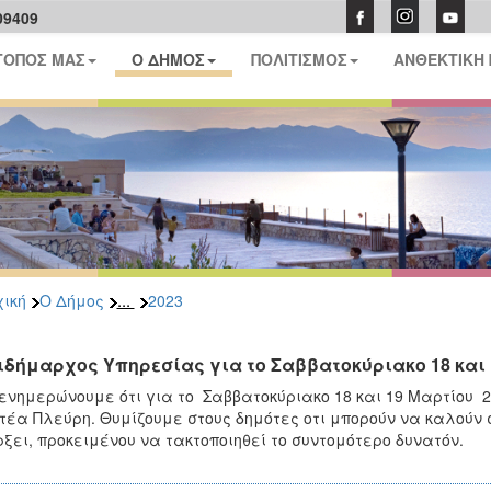
09409
ΤΟΠΟΣ ΜΑΣ
Ο ΔΗΜΟΣ
ΠΟΛΙΤΙΣΜΟΣ
ΑΝΘΕΚΤΙΚΗ
...
ική
Ο Δήμος
2023
ιδήμαρχος Υπηρεσίας για το Σαββατοκύριακο 18 και 
ενημερώνουμε ότι για το Σαββατοκύριακο 18 και 19 Μαρτίου 2
τέα Πλεύρη. Θυμίζουμε στους δημότες οτι μπορούν να καλούν 
ξει, προκειμένου να τακτοποιηθεί το συντομότερο δυνατόν.