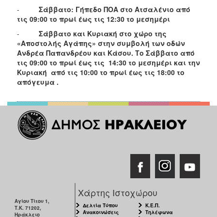
ΑΝΘΕΚΤΙΚΗ
-
Σάββατο: Γήπεδο ΠΟΑ στο Ατσαλένιο από
ΠΟΛΗ
τις 09:00 το πρωί έως τις 12:30 το μεσημέρι
-
Σάββατο και Κυριακή στο χώρο της
«Αποστολής Αγάπης» στην συμβολή των οδών
Ανδρέα Παπανδρέου και Κάσου. Το Σάββατο από
τις 09:00 το πρωί έως τις 14:30 το μεσημέρι και την
Κυριακή από τις 10:00 το πρωί έως τις 18:00 το
απόγευμα .
Χάρτης Ιστοχώρου
Αγίου Τίτου 1,
Δελτία Τύπου
Κ.Ε.Π.
Τ.Κ. 71202,
Ανακοινώσεις
Τηλέφωνα
Ηράκλειο