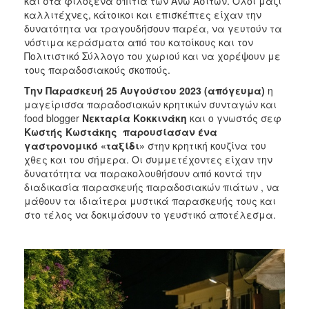
και στα φιλόξενα σπίτια των Άνω Ασιτών. Όλοι μαζί
καλλιτέχνες, κάτοικοι και επισκέπτες είχαν την
δυνατότητα να τραγουδήσουν παρέα, να γευτούν τα
νόστιμα κεράσματα από του κατοίκους και τον
Πολιτιστικό Σύλλογο του χωριού και να χορέψουν με
τους παραδοσιακούς σκοπούς.
Την Παρασκευή 25 Αυγούστου
2023 (απόγευμα)
η
μαγείρισσα παραδοσιακών κρητικών συνταγών και
food blogger
Νεκταρία Κοκκινάκη
και ο γνωστός σεφ
Κωστής Κωστάκης παρουσίασαν ένα
γαστρονομικό «ταξίδι»
στην κρητική κουζίνα του
χθες και του σήμερα. Οι συμμετέχοντες είχαν την
δυνατότητα να παρακολουθήσουν από κοντά την
διαδικασία παρασκευής παραδοσιακών πιάτων , να
μάθουν τα ιδιαίτερα μυστικά παρασκευής τους και
στο τέλος να δοκιμάσουν το γευστικό αποτέλεσμα.