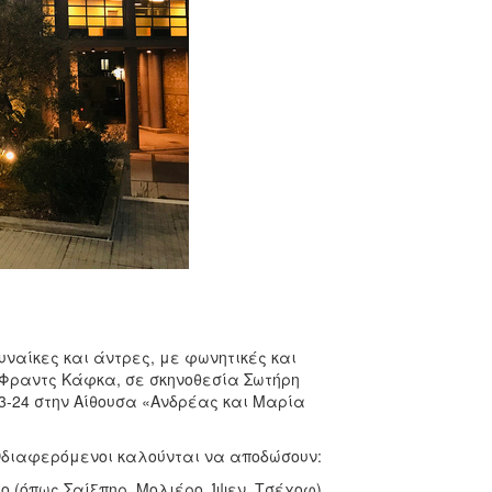
υναίκες και άντρες, με φωνητικές και
 Φραντς Κάφκα, σε σκηνοθεσία Σωτήρη
23-24 στην Αίθουσα «Ανδρέας και Μαρία
ενδιαφερόμενοι καλούνται να αποδώσουν:
 (όπως Σαίξπηρ, Μολιέρο, Ίψεν, Τσέχοφ),