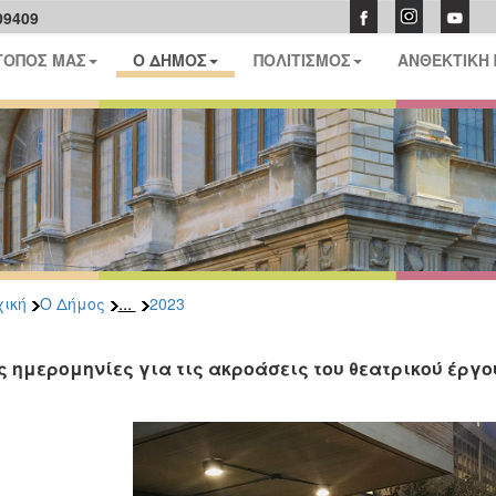
09409
ΤΟΠΟΣ ΜΑΣ
Ο ΔΗΜΟΣ
ΠΟΛΙΤΙΣΜΟΣ
ΑΝΘΕΚΤΙΚΗ
...
ική
Ο Δήμος
2023
ς ημερομηνίες για τις ακροάσεις του θεατρικού έργο