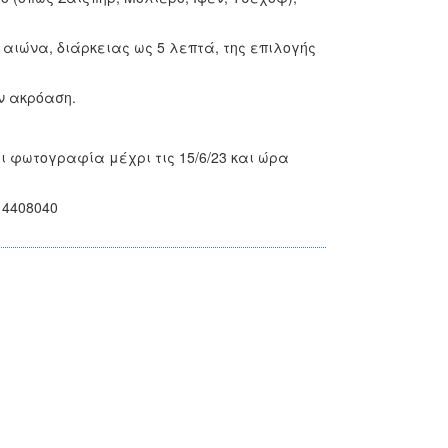
αιώνα, διάρκειας ως 5 λεπτά, της επιλογής
ν ακρόαση.
 φωτογραφία μέχρι τις 15/6/23 και ώρα
14408040