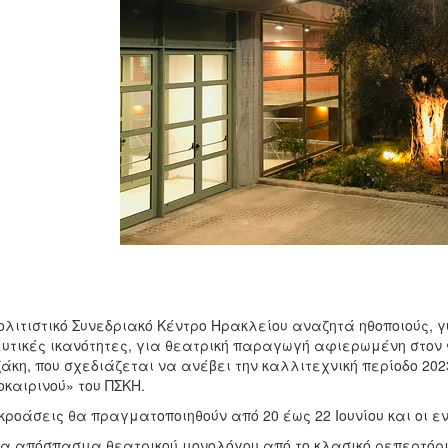
ολιτιστικό Συνεδριακό Κέντρο Ηρακλείου αναζητά ηθοποιούς, γ
υτικές ικανότητες, για θεατρική παραγωγή αφιερωμένη στον
άκη, που σχεδιάζεται να ανέβει την καλλιτεχνική περίοδο 20
καιρινού» του ΠΣΚΗ.
κροάσεις θα πραγματοποιηθούν από 20 έως 22 Ιουνίου και οι 
να απόσπασμα θεατρικού μονολόγου από το κλασικό ρεπερτόριο