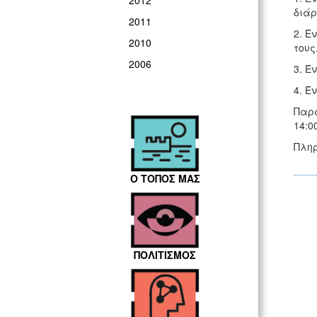
2012
διάρ
2011
2. Έ
2010
τους
2006
3. Έ
4. Έ
Παρα
14:0
Πληρ
Ο ΤΟΠΟΣ ΜΑΣ
ΠΟΛΙΤΙΣΜΟΣ