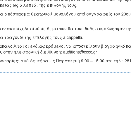
κειας ως 5 λεπτά, της επιλογής τους.
να απόσπασμα θεατρικού μονολόγου από συγγραφείς του 20ου 
.
ναν αυτοσχεδιασμό σε θέμα που θα τους δοθεί ακριβώς πριν τη
να τραγούδι της επιλογής τους a cappella.
καλούνται οι ενδιαφερόμενοι να αποστείλουν βιογραφικό και
0, στην ηλεκτρονική διεύθυνση: auditions@cccc.gr
οφορίες: από Δευτέρα ως Παρασκευή 9:00 – 15:00 στο τηλ.: 28