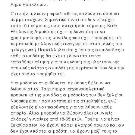
Δήμο Ηρακλείου .
Σ’ αυτήν την κοινή προσπάθεια, καλούνται όλοι να
συμμετάσχουν. Σημαντικό είναι ότι δεν υπάρχει
τράπεζα αίματος, ούτε διαχείριση αίματος. Κάθε
Εθελοντής Αιμοδότης έχει τη δυνατότητα να
χρησιμοποιήσει τις μονάδες που έχει προσφέρει σε
περίπτωση μελλοντικής ανάγκης σε αίμα, δικής του
ή συγγενική. Παράλληλα στο χώρο της αιμοδοσίας ο
κάθε αιμοδότης θα έχει τη δυνατότητα να
καταθέσει αίτηση για την έκδοση της ηλεκτρονικής
ατομικής κάρτας αιμοδότη σε περίπτωση που δεν την
έχει ακόμα προμηθευτεί
.
Η αιμοδοσία απευθύνεται σε όσους θέλουν να
δώσουν αίμα. Το έμπειρο ιατρονοσηλευτικό
προσωπικό της μονάδας αιμοδοσίας του Βενιζελείου
Νοσοκομείου πραγματοποιεί τις αιμοληψίες, ενώ
εθελοντές είναι παρόντες για να λύσουν κάθε
απορία. Αίμα μπορούν να δώσουν όλοι οι υγιείς
άνδρες/ γυναίκες από 18-65 ετών. Πρέπει να είναι
ξεκούραστοι, να έχουν πάρει ελαφρύ πρωινό και αν
δεν έχουν κάρτα αιμοδότη, να έχουν μαζί τους το