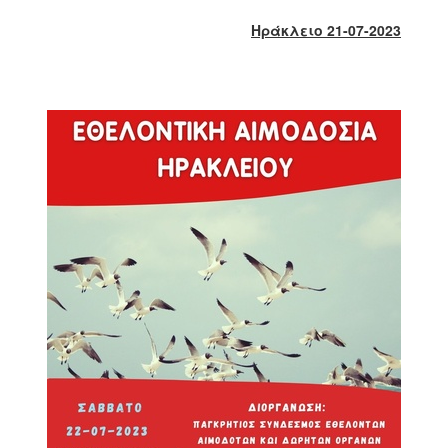
2018
Ηράκλειο 21-07-2023
2017
2016
2015
2013
2012
2011
2010
2006
Ο
ΤΟΠΟΣ
ΜΑΣ
ΠΟΛΙΤΙΣΜΟΣ