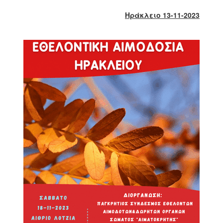
2018
Ηράκλειο 13-11-2023
2017
2016
2015
2013
2012
2011
2010
2006
Ο
ΤΟΠΟΣ
ΜΑΣ
ΠΟΛΙΤΙΣΜΟΣ