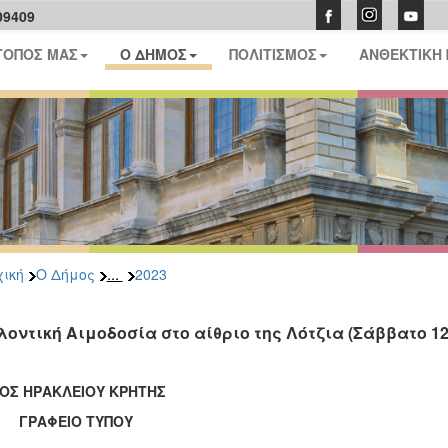
09409
ΤΟΠΟΣ ΜΑΣ
Ο ΔΗΜΟΣ
ΠΟΛΙΤΙΣΜΟΣ
ΑΝΘΕΚΤΙΚΗ
...
ική
Ο Δήμος
2023
λοντική Αιμοδοσία στο αίθριο της Λότζια (Σάββατο 12/0
ΟΣ ΗΡΑΚΛΕΙΟΥ ΚΡΗΤΗΣ
ΑΦΕΙΟ ΤΥΠΟΥ