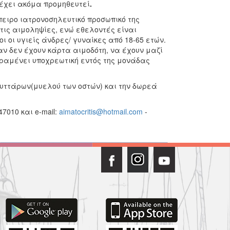
 έχει ακόμα προμηθευτεί
.
ειρο ιατρονοσηλευτικό προσωπικό της
τις αιμοληψίες, ενώ εθελοντές είναι
 οι υγιείς άνδρες/ γυναίκες από 18-65 ετών.
αν δεν έχουν κάρτα αιμοδότη, να έχουν μαζί
αραμένει υποχρεωτική εντός της μονάδας
υττάρων(μυελού των οστών) και την δωρεά
7010 και e-mail:
aimatocritis@hotmail.com
-