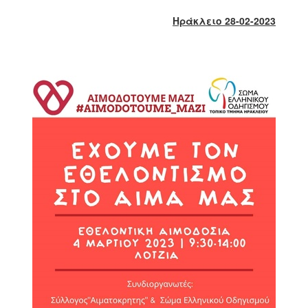
2018
Ηράκλειο 28-02-2023
2017
2016
2015
2013
2012
2011
2010
2006
Ο
ΤΟΠΟΣ
ΜΑΣ
ΠΟΛΙΤΙΣΜΟΣ