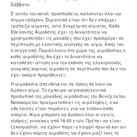
Σάββατο.
Σ’ αυτήν την κοινή προσπάθεια, καλούνται όλοι να
συμμετάσχουν. Σημαντικό είναι ότι δεν υπάρχει
τράπεζα αίματος, ούτε διαχείριση αίματος. Κάθε
Εθελοντής Αιμοδότης έχει τη δυνατότητα να
χρησιμοποιήσει τις μονάδες που έχει προσφέρει σε
περίπτωση μελλοντικής ανάγκης σε αίμα, δικής του
ή συγγενική. Παράλληλα στο χώρο της αιμοδοσίας ο
κάθε αιμοδότης θα έχει τη δυνατότητα να
καταθέσει αίτηση για την έκδοση της ηλεκτρονικής
ατομικής κάρτας αιμοδότη σε περίπτωση που δεν την
έχει ακόμα προμηθευτεί
.
Η αιμοδοσία απευθύνεται σε όσους θέλουν να
δώσουν αίμα. Το έμπειρο ιατρονοσηλευτικό
προσωπικό της μονάδας αιμοδοσίας του Βενιζελείου
Νοσοκομείου πραγματοποιεί τις αιμοληψίες, ενώ
εθελοντές είναι παρόντες για να λύσουν κάθε
απορία. Αίμα μπορούν να δώσουν όλοι οι υγιείς
άνδρες/ γυναίκες από 18-65 ετών. Πρέπει να είναι
ξεκούραστοι, να έχουν πάρει ελαφρύ πρωινό και αν
δεν έχουν κάρτα αιμοδότη, να έχουν μαζί τους το