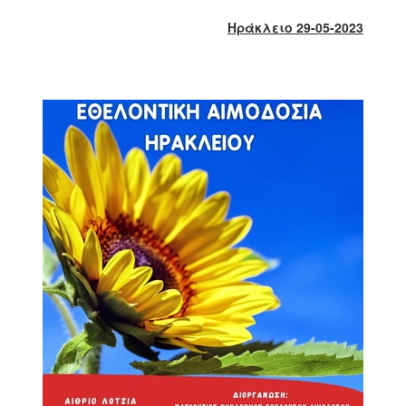
2018
Ηράκλειο 29-05-2023
2017
2016
2015
2013
2012
2011
2010
2006
Ο
ΤΟΠΟΣ
ΜΑΣ
ΠΟΛΙΤΙΣΜΟΣ