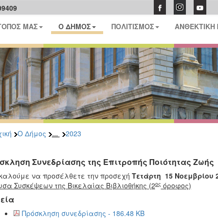
09409
ΤΟΠΟΣ ΜΑΣ
Ο ΔΗΜΟΣ
ΠΟΛΙΤΙΣΜΟΣ
ΑΝΘΕΚΤΙΚΗ
...
ική
Ο Δήμος
2023
σκληση Συνεδρίασης της Επιτροπής Ποιότητας Ζωής
καλούμε να προσέλθετε την προσεχή
Τετάρτη 15 Νοεμβρίου 
ος
υσα Συσκέψεων της Βικελαίας Βιβλιοθήκης (2
όροφος)
εία
Πρόσκληση συνεδρίασης - 186.48 KB