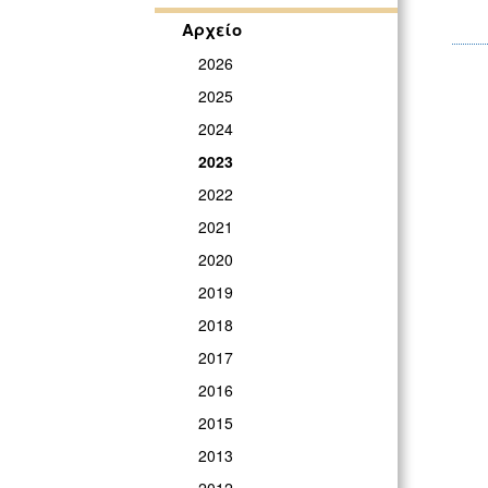
Αρχείο
2026
2025
2024
2023
2022
2021
2020
2019
2018
2017
2016
2015
2013