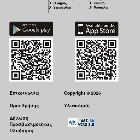
ΑΝΘΕΚΤΙΚΗ
Ο Δήμος
Κνωσός
Υπηρεσίες
Μουσεία
ΠΟΛΗ
Επικοινωνία
Copyright © 2026
Όροι Χρήσης
Υλοποίηση
Δήλωση
Προσβασιμότητας
Πλοήγηση