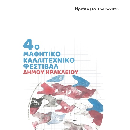
2018
Ηράκλειο 16-06-2023
2017
2016
2015
2013
2012
2011
2010
2006
Ο
ΤΟΠΟΣ
ΜΑΣ
ΠΟΛΙΤΙΣΜΟΣ