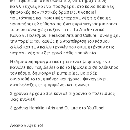
Με αφοσίωση στον σκοπό του, να στηρίζει τους
καλλιτέχνες και να προσφέρει στο κοινό ποικίλες
ψηφιακές πολιτιστικές δράσεις, υλοποιεί
πρωτότυπες και ποιοτικές παραγωγές τις όποιες
προσφέρει ελεύθερα σε ένα ευρύ παγκόσμιο κοινό
το όποιο συνεχώς αυξάνεται. Το Διαδικτυακό
Κανάλι Πολισμού, Herakion Arts and Culture, συνεχίζει
την πορεία του καθώς η ανταπόκριση του κόσμου
αλλά και των καλλιτεχνών που συμμετέχουν στις
παραγωγές του ξεπερνά κάθε προσδοκία.
Η σημερινή πραγματικότητα είναι ψηφιακή, ένα
κανάλι που ταξιδεύει από το Ηράκλειο σε ολόκληρο
τον κόσμο, δημιουργεί εμπειρίες, μοιράζει
συναισθήματα, εικόνες και ήχους, ψυχαγώγει,
διασκεδάζει, επιμορφώνει και ενώνει!
3 χρόνια ερχόμαστε κοντά! 3 χρόνια ο πολιτισμός
μας ενώνει!
3 χρόνια Heraklion Arts and Culture στο YouTube!
Ανακαλύψτε το!