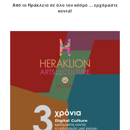
2018
Από το Ηράκλειο σε όλο τον κόσμο … ερχόμαστε
2017
κοντά!
2016
2015
2013
2012
2011
2010
2006
Ο
ΤΟΠΟΣ
ΜΑΣ
ΠΟΛΙΤΙΣΜΟΣ