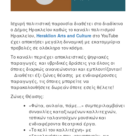
ΑΝΘΕΚΤΙΚΗ
ΠΟΛΗ
Ισχυρή πολιτιστική παρουσία διαθέτει στο διαδίκτυο
ο Δήμος Ηρακλείου καθώς το κανάλι πολιτισμού
Ηρακλείου,
Heraklion Arts and Culture
στο YouTube
έχει αποκτήσει μεγάλη δυναμική με εκατομμύρια
προβολές σε ολόκληρο τον κόσμο.
Το κανάλι περιέχει αποκλειστικές ψηφιακές
παραγωγές και υβριδικές δράσεις για όλους οι
όποιες διαρκώς ανανεώνονται και εμπλουτίζονται!
Διαθέτει έξι ζώνες θέασης με ενδιαφέρουσες
παραγωγές, τις όποιες μπορείτε να
παρακολουθήσετε δωρεάν όποτε εσείς θέλετε!
Ζώνες Θέασης:
«Φώτα, αυλαία, πάμε…» συμπεριλαμβάνει
συναυλίες καταξιωμένων καλλιτεχνών,
τοπικών ταλαντούχων μουσικών και
ενδιαφέροντα θεατρικά έργα.
«Το κελί του καλλιτέχνη» με
εξομολογήσεις που «κοινοποιούν» τις