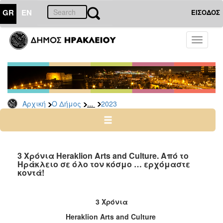
GR
EN
ΕΙΣΟΔΟΣ
Ο
Toggle
ΔΗΜΟΣ
navigati
Δελτία
Τύπου
Αρχείο
...
Αρχική
Ο Δήμος
2023
2026
2025
2024
2023
3 Χρόνια Heraklion Arts and Culture. Από το
Ηράκλειο σε όλο τον κόσμο … ερχόμαστε
2022
κοντά!
2021
2020
3 Χρόνια
2019
Heraklion
Arts
and
Culture