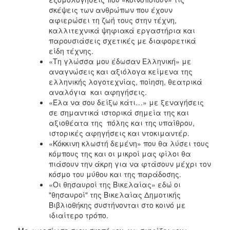
σκέψεις των ανθρώπων που έχουν
αφιερώσει τη ζωή τους στην τέχνη,
καλλιτεχνικά ψηφιακά εργαστήρια και
παρουσιάσεις σχετικές με διαφορετικά
είδη τέχνης.
«Τη γλώσσα μου έδωσαν Ελληνική» με
αναγνώσεις και αξιόλογα κείμενα της
ελληνικής λογοτεχνίας, ποίηση, θεατρικά
αναλόγια και αφηγήσεις.
«Έλα να σου δείξω κάτι…» με ξεναγήσεις
σε σημαντικά ιστορικά σημεία της και
αξιοθέατα της πόλης και της υπαίθρου,
ιστορικές αφηγήσεις και ντοκιμαντέρ.
«Κόκκινη κλωστή δεμένη» που θα λύσει τους
κόμπους της και οι μικροί μας φίλοι θα
πιάσουν την άκρη για να φτάσουν μέχρι τον
κόσμο του μύθου και της παράδοσης.
«Οι θησαυροί της Βικελαίας» εδώ οι
"θησαυροί" της Βικελαίας Δημοτικής
Βιβλιοθήκης συστήνονται στο κοινό με
ιδιαίτερο τρόπο.