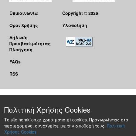
Επικοινωνία
Copyright © 2026
Όροι Χρήσης
Υλοποίηση
Δήλωση
Προσβασιμότητας
Πλοήγηση
FAQs
RSS
Πολιτική Χρήσης Cookies
Το site heraklion.gr χρησιμοποιεί cookies. Προχωρώντας στο
περιεχόμενο, συναινείτε με την αποδοχή τους.
Πολιτική
Χρήσης Cookies