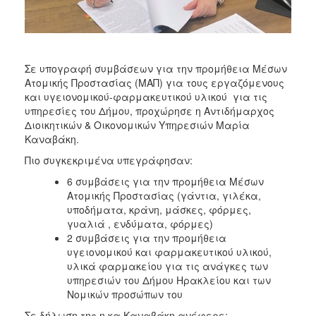
ΑΝΘΕΚΤΙΚΗ
ΠΟΛΗ
Σε υπογραφή συμβάσεων για την προμήθεια Μέσων
Ατομικής Προστασίας (ΜΑΠ) για τους εργαζόμενους
και υγειονομικού-φαρμακευτικού υλικού για τις
υπηρεσίες του Δήμου, προχώρησε η Αντιδήμαρχος
Διοικητικών & Οικονομικών Υπηρεσιών Μαρία
Καναβάκη.
Πιο συγκεκριμένα υπεγράφησαν:
6 συμβάσεις για την προμήθεια Μέσων
Ατομικής Προστασίας (γάντια, γιλέκα,
υποδήματα, κράνη, μάσκες, φόρμες,
γυαλιά , ενδύματα, φόρμες)
2 συμβάσεις για την προμήθεια
υγειονομικού και φαρμακευτικού υλικού,
υλικά φαρμακείου για τις ανάγκες των
υπηρεσιών του Δήμου Ηρακλείου και των
Νομικών προσώπων του
Σε δήλωση της η κα Καναβάκη ανέφερε: