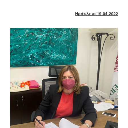
2018
2017
Ηράκλειο 19-04-2022
2016
2015
2013
2012
2011
2010
2006
Ο
ΤΟΠΟΣ
ΜΑΣ
ΠΟΛΙΤΙΣΜΟΣ